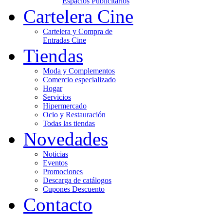
Espacios Publicitarios
Cartelera Cine
Cartelera y Compra de
Entradas Cine
Tiendas
Moda y Complementos
Comercio especializado
Hogar
Servicios
Hipermercado
Ocio y Restauración
Todas las tiendas
Novedades
Noticias
Eventos
Promociones
Descarga de catálogos
Cupones Descuento
Contacto