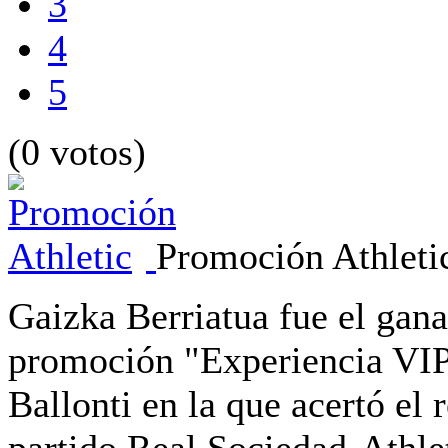
3
4
5
(0 votos)
Promoción Athleti
Gaizka Berriatua fue el gana
promoción "Experiencia VIP
Ballonti en la que acertó el 
partido Real Sociedad-Athlet