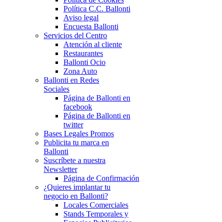
Política C.C. Ballonti
Aviso legal
Encuesta Ballonti
Servicios del Centro
Atención al cliente
Restaurantes
Ballonti Ocio
Zona Auto
Ballonti en Redes
Sociales
Página de Ballonti en
facebook
Página de Ballonti en
twitter
Bases Legales Promos
Publicita tu marca en
Ballonti
Suscríbete a nuestra
Newsletter
Página de Confirmación
¿Quieres implantar tu
negocio en Ballonti?
Locales Comerciales
Stands Temporales y