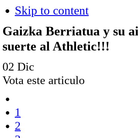
Skip to content
Gaizka Berriatua y su ai
suerte al Athletic!!!
02
Dic
Vota este articulo
1
2