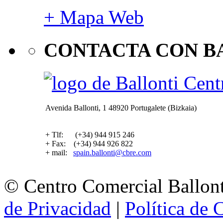
+ Mapa Web
CONTACTA CON B
Avenida Ballonti, 1 48920 Portugalete (Bizkaia)
+ Tlf: (+34) 944 915 246
+ Fax: (+34) 944 926 822
+ mail:
spain.ballonti@cbre.com
© Centro Comercial Ballont
de Privacidad
|
Política de 