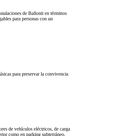
talaciones de Ballonti en términos
igables para personas con un
ásicas
para preservar la convivencia
ores de vehículos eléctricos, de carga
erior como en parking subterráneo.