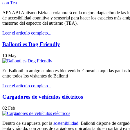
APNABI Autismo Bizkaia colaborará en la mejor adaptación de las ins
de accesibilidad cognitiva y sensorial para hacer los espacios más am
trastorno del espectro del autismo (TEA).
Leer el artículo completo...
Ballonti es Dog Friendly
10
May
En Ballonti tu amigo canino es bienvenido.
Consulta aquí las pautas b
entre todos los visitantes de Ballonti
Leer el artículo completo...
Cargadores de vehículos eléctricos
02
Feb
Dentro de su apuesta por la
sostenibilidad
, Ballonti dispone de cargad
lenta y rápida, con zonas de cargadores ubicadas tanto en parking ext