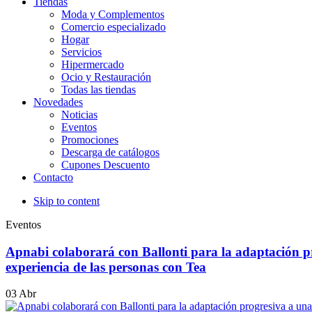
Tiendas
Moda y Complementos
Comercio especializado
Hogar
Servicios
Hipermercado
Ocio y Restauración
Todas las tiendas
Novedades
Noticias
Eventos
Promociones
Descarga de catálogos
Cupones Descuento
Contacto
Skip to content
Eventos
Apnabi colaborará con Ballonti para la adaptación p
experiencia de las personas con Tea
03
Abr