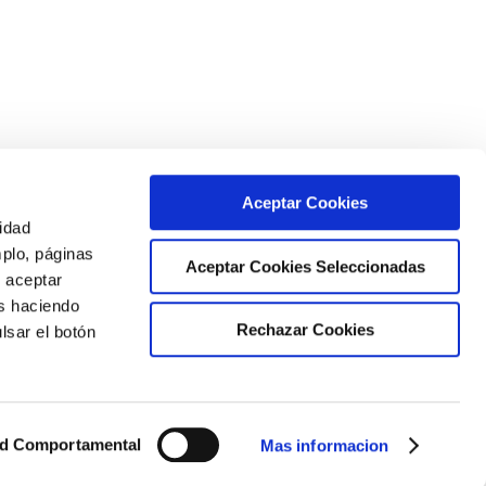
Aceptar Cookies
cidad
mplo, páginas
Aceptar Cookies Seleccionadas
s aceptar
as haciendo
Rechazar Cookies
lsar el botón
ad Comportamental
Mas informacion