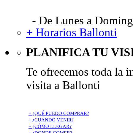
- De Lunes a Domingo
+ Horarios Ballonti
PLANIFICA TU VIS
Te ofrecemos toda la i
visita a Ballonti
+ ¿QUÉ PUEDO COMPRAR?
+ ¿CUANDO VENIR?
+ ¿CÓMO LLEGAR?
+ ¿DONDE COMER?