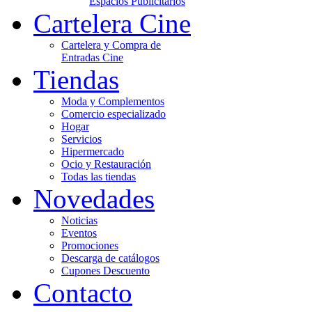
Espacios Publicitarios
Cartelera Cine
Cartelera y Compra de
Entradas Cine
Tiendas
Moda y Complementos
Comercio especializado
Hogar
Servicios
Hipermercado
Ocio y Restauración
Todas las tiendas
Novedades
Noticias
Eventos
Promociones
Descarga de catálogos
Cupones Descuento
Contacto