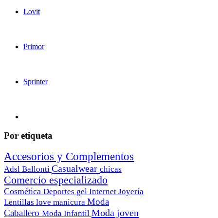
Lovit
Primor
Sprinter
Por etiqueta
Accesorios y Complementos
Casualwear
Adsl
Ballonti
chicas
Comercio especializado
Cosmética
Deportes
gel
Internet
Joyería
Moda
Lentillas
love
manicura
Moda joven
Caballero
Moda Infantil