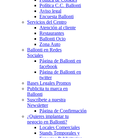
Política C.C. Ballonti
Aviso legal
Encuesta Ballonti
Servicios del Centro
Atención al cliente
Restaurantes
Ballonti Ocio
Zona Auto
Ballonti en Redes
Sociales
Página de Ballonti en
facebook
Página de Ballonti en
twitter
Bases Legales Promos
Publicita tu marca en
Ballonti
Suscríbete a nuestra
Newsletter
Página de Confirmación
¿Quieres implantar tu
negocio en Ballonti?
Locales Comerciales
Stands Temporales y