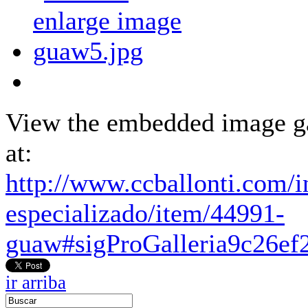
View the embedded image ga
at:
http://www.ccballonti.com/
especializado/item/44991-
guaw#sigProGalleria9c26ef
ir arriba