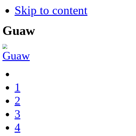
Skip to content
Guaw
1
2
3
4