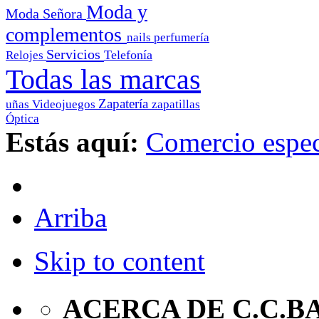
Moda y
Moda Señora
complementos
nails
perfumería
Servicios
Telefonía
Relojes
Todas las marcas
Zapatería
uñas
Videojuegos
zapatillas
Óptica
Estás aquí:
Comercio espec
Arriba
Skip to content
ACERCA DE C.C.B