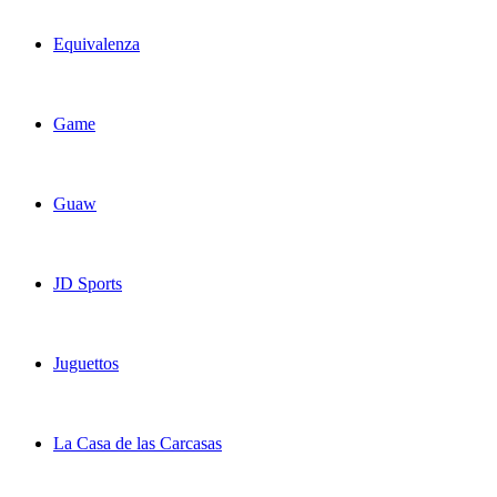
Equivalenza
Game
Guaw
JD Sports
Juguettos
La Casa de las Carcasas