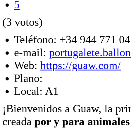
5
(3 votos)
Teléfono:
+34 944 771 04
e-mail:
portugalete.ball
Web:
https://guaw.com/
Plano:
Local:
A1
¡Bienvenidos a Guaw, la pri
creada
por y para animales