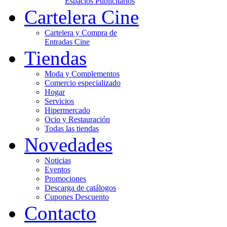
Espacios Publicitarios
Cartelera Cine
Cartelera y Compra de
Entradas Cine
Tiendas
Moda y Complementos
Comercio especializado
Hogar
Servicios
Hipermercado
Ocio y Restauración
Todas las tiendas
Novedades
Noticias
Eventos
Promociones
Descarga de catálogos
Cupones Descuento
Contacto