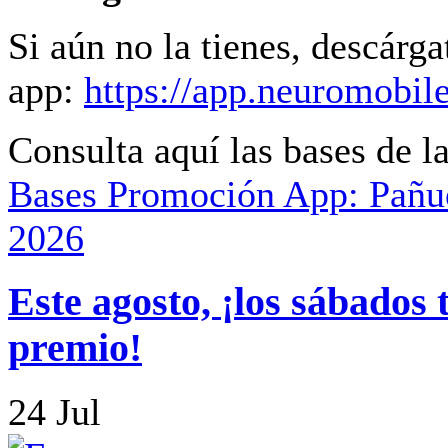
Si aún no la tienes, descárga
app:
https://app.neuromobile
Consulta aquí las bases de 
Bases Promoción App: Pañue
2026
Este agosto, ¡los sábados 
premio!
24
Jul