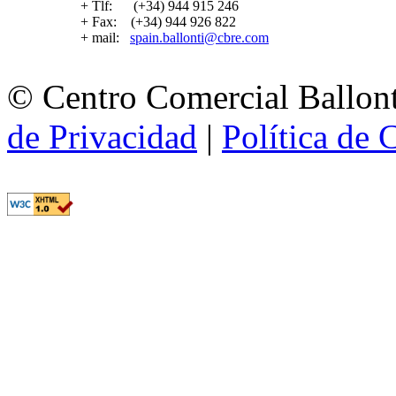
+ Tlf: (+34) 944 915 246
+ Fax: (+34) 944 926 822
+ mail:
spain.ballonti@cbre.com
© Centro Comercial Ballont
de Privacidad
|
Política de 