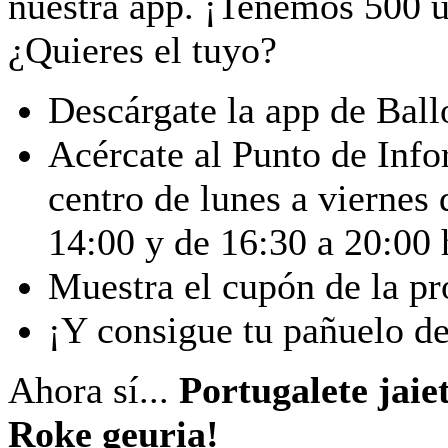
nuestra app. ¡Tenemos 500 
¿Quieres el tuyo?
Descárgate la app de Ball
Acércate al Punto de Info
centro de lunes a viernes 
14:00 y de 16:30 a 20:00 
Muestra el cupón de la p
¡Y consigue tu pañuelo de
Ahora sí...
Portugalete jaie
Roke geuria!