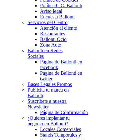
Política C.C. Ballonti
Aviso legal
Encuesta Ballonti
Servicios del Centro
Atención al cliente
Restaurantes
Ballonti Ocio
Zona Auto
Ballonti en Redes
Sociales
Página de Ballonti en
facebook
Página de Ballonti en
twitter
Bases Legales Promos
Publicita tu marca en
Ballonti
Suscríbete a nuestra
Newsletter
Página de Confirmación
¿Quieres implantar tu
negocio en Ballonti?
Locales Comerciales
Stands Temporales y