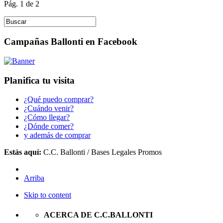
Pág. 1 de 2
Campañas Ballonti en Facebook
Planifica tu visita
¿Qué puedo comprar?
¿Cuándo venir?
¿Cómo llegar?
¿Dónde comer?
y además de comprar
Estás aquí:
C.C. Ballonti
/
Bases Legales Promos
Arriba
Skip to content
ACERCA DE C.C.BALLONTI