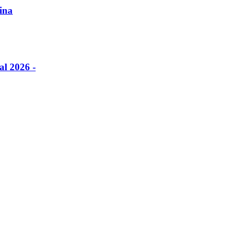
ina
al 2026 -