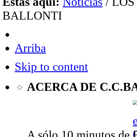
Estás aquí:
Noticias
/
LOS
BALLONTI
Arriba
Skip to content
ACERCA DE C.C.B
A sólo 10 minutos de 