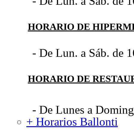
- De Lun. a Sáb. de 1
HORARIO DE HIPER
- De Lun. a Sáb. de 1
HORARIO DE RESTAU
- De Lunes a Domingo
+ Horarios Ballonti