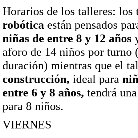
Horarios de los talleres: los 
robótica
están pensados pa
niñas de entre 8 y 12 años
y
aforo de 14 niños por turno 
duración) mientras que el tal
construcción,
ideal para
niñ
entre 6 y 8 años,
tendrá una
para 8 niños.
VIERNES