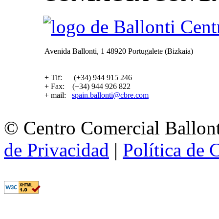
Avenida Ballonti, 1 48920 Portugalete (Bizkaia)
+ Tlf: (+34) 944 915 246
+ Fax: (+34) 944 926 822
+ mail:
spain.ballonti@cbre.com
© Centro Comercial Ballont
de Privacidad
|
Política de 