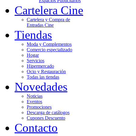
Espacios Publicitarios
Cartelera Cine
Cartelera y Compra de
Entradas Cine
Tiendas
Moda y Complementos
Comercio especializado
Hogar
Servicios
Hipermercado
Ocio y Restauración
Todas las tiendas
Novedades
Noticias
Eventos
Promociones
Descarga de catálogos
Cupones Descuento
Contacto