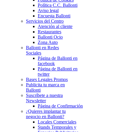
Política C.C. Ballonti
Aviso legal
Encuesta Ballonti
Servicios del Centro
Atención al cliente
Restaurantes
Ballonti Ocio
Zona Auto
Ballonti en Redes
Sociales
Página de Ballonti en
facebook
Página de Ballonti en
twitter
Bases Legales Promos
Publicita tu marca en
Ballonti
Suscríbete a nuestra
Newsletter
Página de Confirmación
¿Quieres implantar tu
negocio en Ballonti?
Locales Comerciales
Stands Temporales y