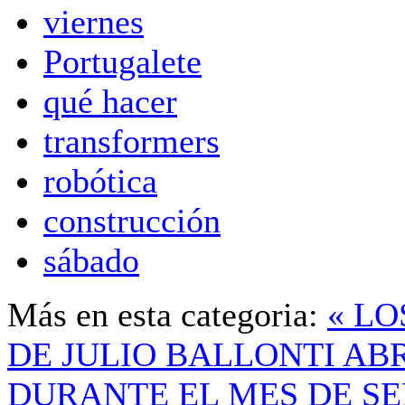
viernes
Portugalete
qué hacer
transformers
robótica
construcción
sábado
Más en esta categoria:
« L
DE JULIO BALLONTI AB
DURANTE EL MES DE S