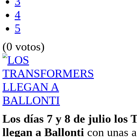
3
4
5
(0 votos)
Los días 7 y 8 de julio los
llegan a Ballonti
con unas a