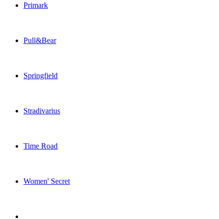
Primark
Pull&Bear
Springfield
Stradivarius
Time Road
Women' Secret