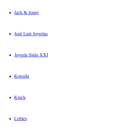
Jack & Jones
José Luis Joyerías
Joyería Siglo XXI
Koroshi
Krack
Lefties