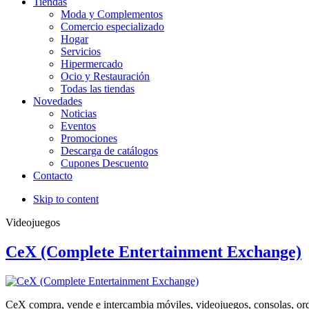
Tiendas
Moda y Complementos
Comercio especializado
Hogar
Servicios
Hipermercado
Ocio y Restauración
Todas las tiendas
Novedades
Noticias
Eventos
Promociones
Descarga de catálogos
Cupones Descuento
Contacto
Skip to content
Videojuegos
CeX (Complete Entertainment Exchange)
CeX compra, vende e intercambia móviles, videojuegos, consolas, or