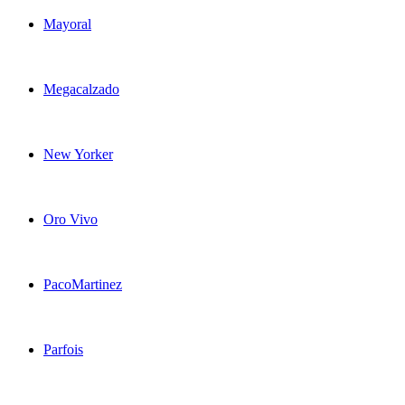
Mayoral
Megacalzado
New Yorker
Oro Vivo
PacoMartinez
Parfois