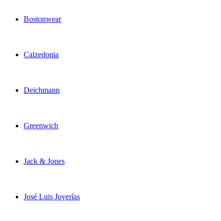
Bostonwear
Calzedonia
Deichmann
Greenwich
Jack & Jones
José Luis Joyerías