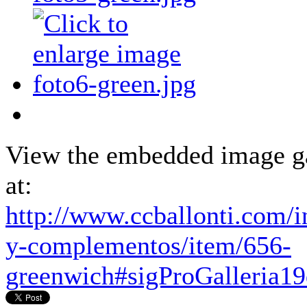
View the embedded image ga
at:
http://www.ccballonti.com/
y-complementos/item/656-
greenwich#sigProGalleria1