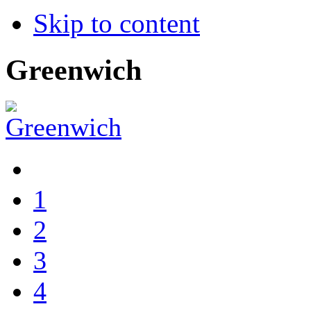
Skip to content
Greenwich
1
2
3
4