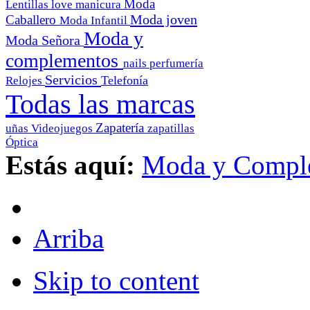
Moda
Lentillas
love
manicura
Moda joven
Caballero
Moda Infantil
Moda y
Moda Señora
complementos
nails
perfumería
Servicios
Telefonía
Relojes
Todas las marcas
Zapatería
uñas
Videojuegos
zapatillas
Óptica
Estás aquí:
Moda y Compl
Arriba
Skip to content