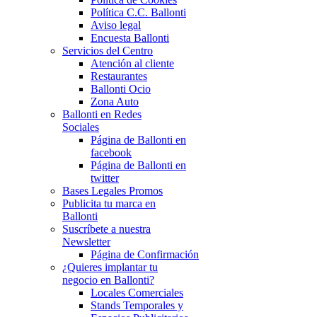
Política C.C. Ballonti
Aviso legal
Encuesta Ballonti
Servicios del Centro
Atención al cliente
Restaurantes
Ballonti Ocio
Zona Auto
Ballonti en Redes
Sociales
Página de Ballonti en
facebook
Página de Ballonti en
twitter
Bases Legales Promos
Publicita tu marca en
Ballonti
Suscríbete a nuestra
Newsletter
Página de Confirmación
¿Quieres implantar tu
negocio en Ballonti?
Locales Comerciales
Stands Temporales y