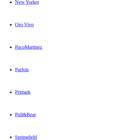
New Yorker
Oro Vivo
PacoMartinez
Parfois
Primark
Pull&Bear
Springfield