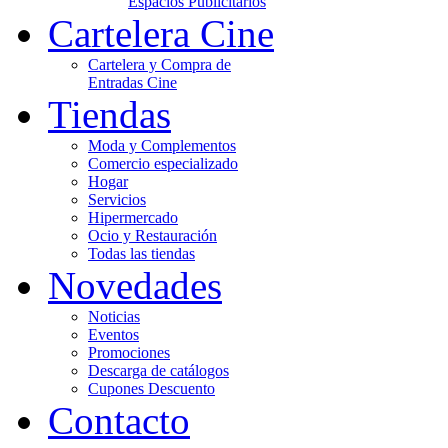
Espacios Publicitarios
Cartelera Cine
Cartelera y Compra de
Entradas Cine
Tiendas
Moda y Complementos
Comercio especializado
Hogar
Servicios
Hipermercado
Ocio y Restauración
Todas las tiendas
Novedades
Noticias
Eventos
Promociones
Descarga de catálogos
Cupones Descuento
Contacto