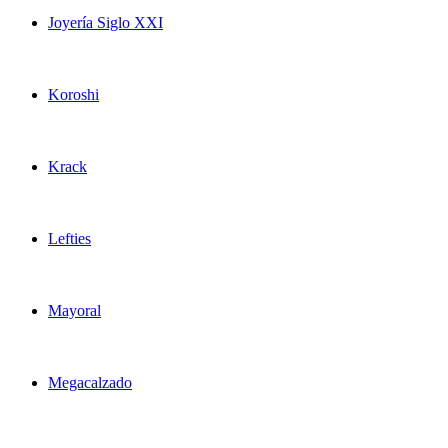
Joyería Siglo XXI
Koroshi
Krack
Lefties
Mayoral
Megacalzado