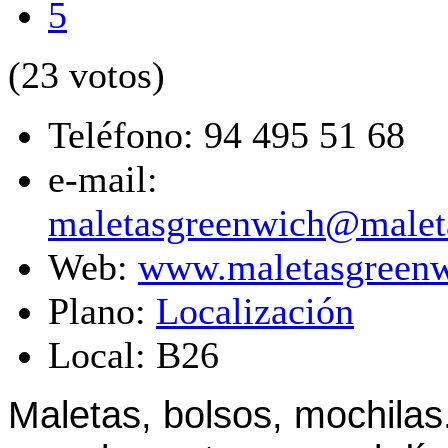
5
(23 votos)
Teléfono:
94 495 51 68
e-mail:
maletasgreenwich@malet
Web:
www.maletasgreen
Plano:
Localización
Local:
B26
Maletas, bolsos, mochilas.