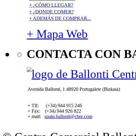
+ ¿CÓMO LLEGAR?
+ ¿DONDE COMER?
+ ADEMÁS DE COMPRAR...
+ Mapa Web
CONTACTA CON B
Avenida Ballonti, 1 48920 Portugalete (Bizkaia)
+ Tlf: (+34) 944 915 246
+ Fax: (+34) 944 926 822
+ mail:
spain.ballonti@cbre.com