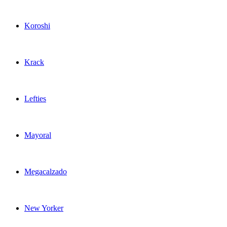
Koroshi
Krack
Lefties
Mayoral
Megacalzado
New Yorker