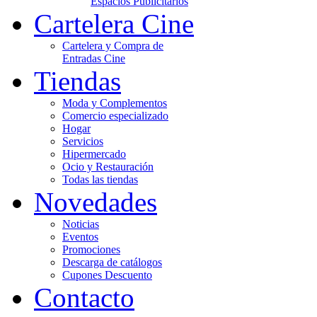
Espacios Publicitarios
Cartelera Cine
Cartelera y Compra de
Entradas Cine
Tiendas
Moda y Complementos
Comercio especializado
Hogar
Servicios
Hipermercado
Ocio y Restauración
Todas las tiendas
Novedades
Noticias
Eventos
Promociones
Descarga de catálogos
Cupones Descuento
Contacto