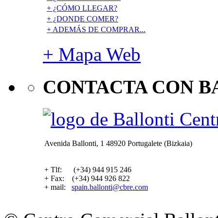
+ ¿CÓMO LLEGAR?
+ ¿DONDE COMER?
+ ADEMÁS DE COMPRAR...
+ Mapa Web
CONTACTA CON B
Avenida Ballonti, 1 48920 Portugalete (Bizkaia)
+ Tlf: (+34) 944 915 246
+ Fax: (+34) 944 926 822
+ mail:
spain.ballonti@cbre.com