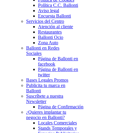
Política C.C. Ballonti
Aviso legal
Encuesta Ballonti
Servicios del Centro
Atención al cliente
Restaurantes
Ballonti Ocio
Zona Auto
Ballonti en Redes
Sociales
Página de Ballonti en
facebook
Página de Ballonti en
twitter
Bases Legales Promos
Publicita tu marca en
Ballonti
Suscríbete a nuestra
Newsletter
Página de Confirmación
¿Quieres implantar tu
negocio en Ballonti?
Locales Comerciales
Stands Temporales y