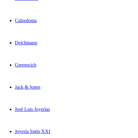
Calzedonia
Deichmann
Greenwich
Jack & Jones
José Luis Joyerías
Joyería Siglo XXI