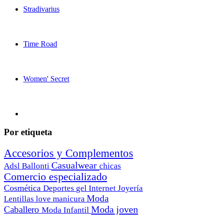
Stradivarius
Time Road
Women' Secret
Por etiqueta
Accesorios y Complementos
Casualwear
Adsl
Ballonti
chicas
Comercio especializado
Cosmética
Deportes
gel
Internet
Joyería
Moda
Lentillas
love
manicura
Moda joven
Caballero
Moda Infantil