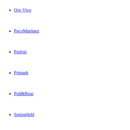
Oro Vivo
PacoMartinez
Parfois
Primark
Pull&Bear
Springfield