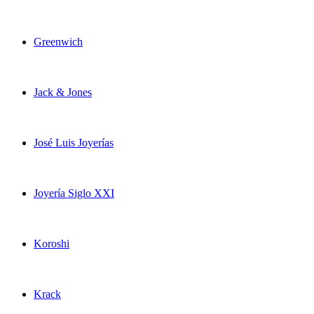
Greenwich
Jack & Jones
José Luis Joyerías
Joyería Siglo XXI
Koroshi
Krack