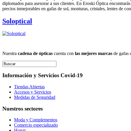
diplomados para asesorar a sus clientes. En Eroski Óptica encontrarás
precios inmejorables en gafas de sol, monturas, cristales, lentes de con
Soloptical
Nuestra
cadena de ópticas
cuenta con
las mejores marcas
de gafas d
Información y Servicios Covid-19
Tiendas Abiertas
Accesos y Servicios
Medidas de Seguridad
Nuestros sectores
Moda y Complementos
Comercio especializado
Hogar