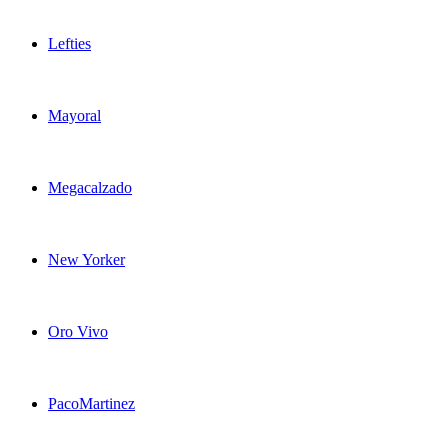
Lefties
Mayoral
Megacalzado
New Yorker
Oro Vivo
PacoMartinez