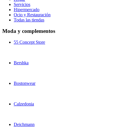
Servicios
Hipermercado
Ocio y Restauración
Todas las tiendas
Moda y complementos
55 Concept Store
Bershka
Bostonwear
Calzedonia
Deichmann