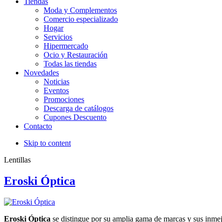
Tiendas
Moda y Complementos
Comercio especializado
Hogar
Servicios
Hipermercado
Ocio y Restauración
Todas las tiendas
Novedades
Noticias
Eventos
Promociones
Descarga de catálogos
Cupones Descuento
Contacto
Skip to content
Lentillas
Eroski Óptica
Eroski Óptica
se distingue por su amplia gama de marcas y sus inmej