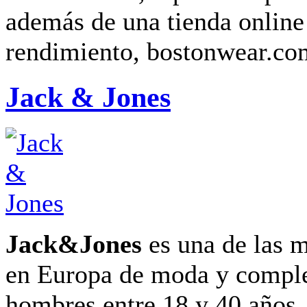
además de una tienda online
rendimiento, bostonwear.co
Jack & Jones
Jack&Jones
es una de las m
en Europa de moda y compl
hombres entre 18 y 40 años.