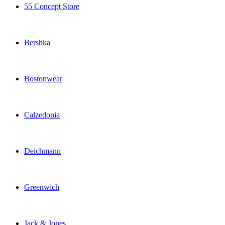
55 Concept Store
Bershka
Bostonwear
Calzedonia
Deichmann
Greenwich
Jack & Jones