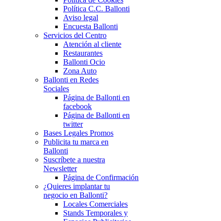
Política C.C. Ballonti
Aviso legal
Encuesta Ballonti
Servicios del Centro
Atención al cliente
Restaurantes
Ballonti Ocio
Zona Auto
Ballonti en Redes
Sociales
Página de Ballonti en
facebook
Página de Ballonti en
twitter
Bases Legales Promos
Publicita tu marca en
Ballonti
Suscríbete a nuestra
Newsletter
Página de Confirmación
¿Quieres implantar tu
negocio en Ballonti?
Locales Comerciales
Stands Temporales y