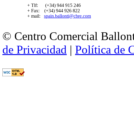
+ Tlf: (+34) 944 915 246
+ Fax: (+34) 944 926 822
+ mail:
spain.ballonti@cbre.com
© Centro Comercial Ballont
de Privacidad
|
Política de 