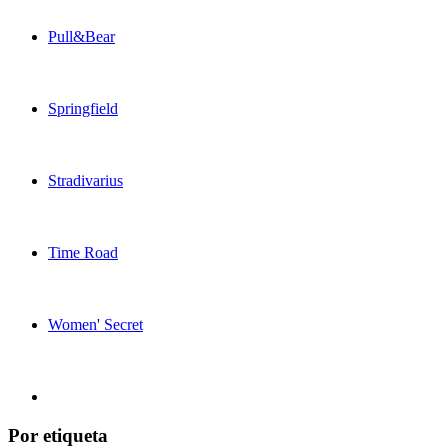
Pull&Bear
Springfield
Stradivarius
Time Road
Women' Secret
Por etiqueta