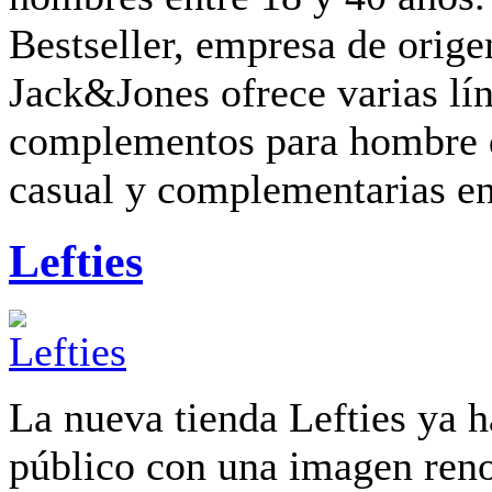
Bestseller, empresa de orige
Jack&Jones ofrece varias lí
complementos para hombre d
casual y complementarias ent
Lefties
La nueva tienda Lefties ya h
público con una imagen ren