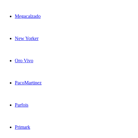
Megacalzado
New Yorker
Oro Vivo
PacoMartinez
Parfois
Primark