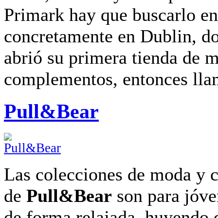
Primark hay que buscarlo en
concretamente en Dublin, d
abrió su primera tienda de 
complementos, entonces lla
Pull&Bear
Las colecciones de moda y
de
Pull&Bear
son para jóve
de forma relajada, huyendo 