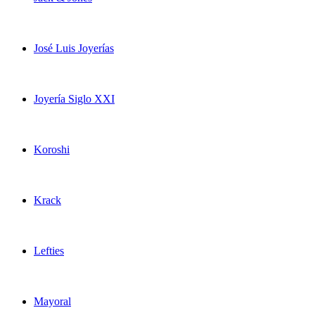
José Luis Joyerías
Joyería Siglo XXI
Koroshi
Krack
Lefties
Mayoral