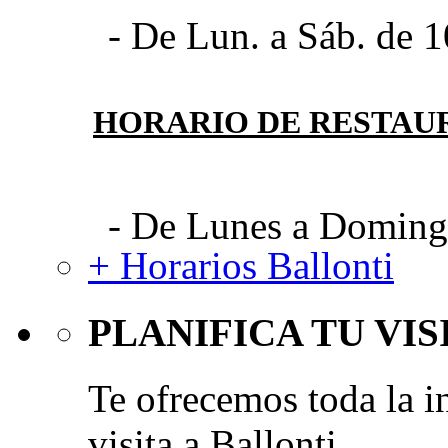
- De Lun. a Sáb. de 1
HORARIO DE RESTAU
- De Lunes a Domingo
+ Horarios Ballonti
PLANIFICA TU VIS
Te ofrecemos toda la i
visita a Ballonti