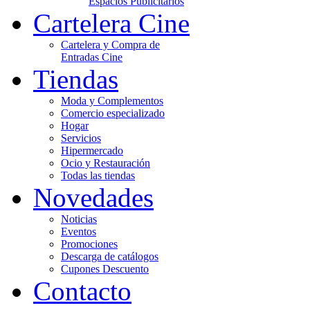
Espacios Publicitarios
Cartelera Cine
Cartelera y Compra de
Entradas Cine
Tiendas
Moda y Complementos
Comercio especializado
Hogar
Servicios
Hipermercado
Ocio y Restauración
Todas las tiendas
Novedades
Noticias
Eventos
Promociones
Descarga de catálogos
Cupones Descuento
Contacto