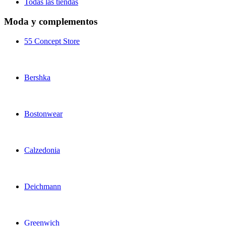
Todas las tiendas
Moda y complementos
55 Concept Store
Bershka
Bostonwear
Calzedonia
Deichmann
Greenwich