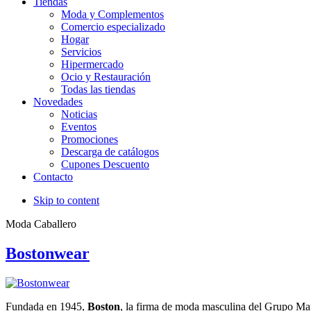
Tiendas
Moda y Complementos
Comercio especializado
Hogar
Servicios
Hipermercado
Ocio y Restauración
Todas las tiendas
Novedades
Noticias
Eventos
Promociones
Descarga de catálogos
Cupones Descuento
Contacto
Skip to content
Moda Caballero
Bostonwear
Fundada en 1945,
Boston
, la firma de moda masculina del Grupo May