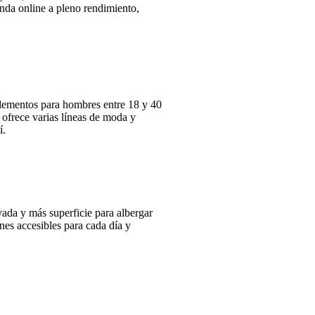
enda online a pleno rendimiento,
lementos para hombres entre 18 y 40
ofrece varias líneas de moda y
í.
vada y más superficie para albergar
nes accesibles para cada día y