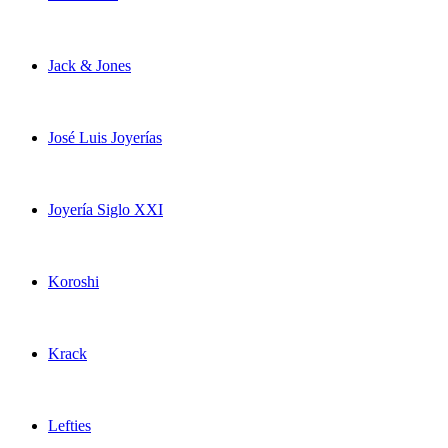
Jack & Jones
José Luis Joyerías
Joyería Siglo XXI
Koroshi
Krack
Lefties