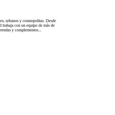
nes, urbanos y cosmopolitas. Desde
ld trabaja con un equipo de más de
 prendas y complementos...