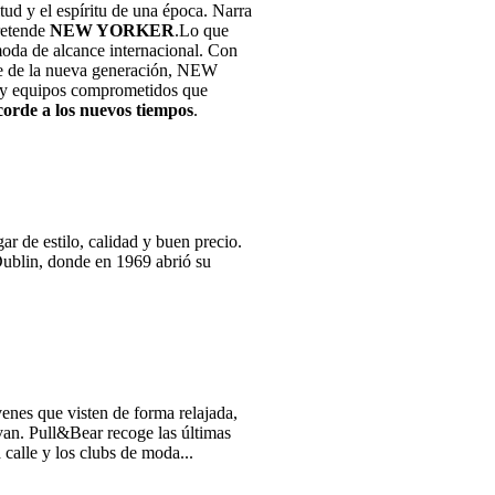
tud y el espíritu de una época. Narra
pretende
NEW YORKER
.Lo que
oda de alcance internacional. Con
aje de la nueva generación, NEW
y equipos comprometidos que
corde a los nuevos tiempos
.
 de estilo, calidad y buen precio.
Dublin, donde en 1969 abrió su
enes que visten de forma relajada,
evan. Pull&Bear recoge las últimas
 calle y los clubs de moda...