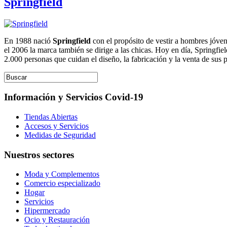
Springfield
En 1988 nació
Springfield
con el propósito de vestir a hombres jóve
el 2006 la marca también se dirige a las chicas. Hoy en día, Springfie
2.000 personas que cuidan el diseño, la fabricación y la venta de sus
Información y Servicios Covid-19
Tiendas Abiertas
Accesos y Servicios
Medidas de Seguridad
Nuestros sectores
Moda y Complementos
Comercio especializado
Hogar
Servicios
Hipermercado
Ocio y Restauración