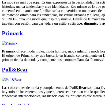
La moda es más que ropa. Es una expresión de la personalidad, la acti
historias, marca tendencias y crea identidades. Eso mismo es lo que 
comenzó en un ambiente familiar, se ha convertido en una marca de m
un marcado olfato para las tendencias, los estilos urbanos y el lengu
YORKER crea una moda que inspira y mueve. Detrás de la marca ha
trabajan con pasión para dar vida a un estilo
auténtico, dinámico y a
Primark
Primark
ofrece moda mujer, moda hombre, moda infantil y moda hogar
El origen de Primark hay que buscarlo en Irlanda, concretamente en 
primera tienda de moda y complementos, entonces llamada 'Penneys'.
Pull&Bear
Las colecciones de moda y complementos de
Pull&Bear
son para jóv
huyendo de los estereotipos y que quieren sentirse bien con lo que ll
tendencias internacionales, las mezcla con las influencias que marca la