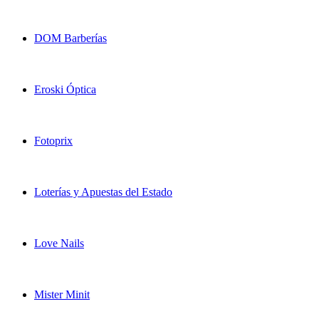
DOM Barberías
Eroski Óptica
Fotoprix
Loterías y Apuestas del Estado
Love Nails
Mister Minit