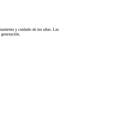
oramiento y cuidado de tus uñas. Las
a generación.