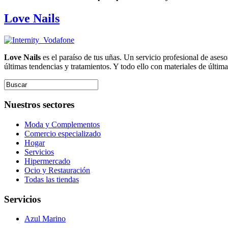
Love Nails
Love Nails
es el paraíso de tus uñas. Un servicio profesional de ases
últimas tendencias y tratamientos. Y todo ello con materiales de últim
Nuestros sectores
Moda y Complementos
Comercio especializado
Hogar
Servicios
Hipermercado
Ocio y Restauración
Todas las tiendas
Servicios
Azul Marino