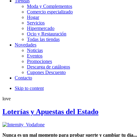
Tiendas
Moda y Complementos
Comercio especializado
Hogar
Servicios
Hipermercado
Ocio y Restauración
Todas las tiendas
Novedades
Noticias
Eventos
Promociones
Descarga de catálogos
Cupones Descuento
Contacto
Skip to content
love
Loterías y Apuestas del Estado
Nunca es un mal momento para probar suerte y cambiar tu día...