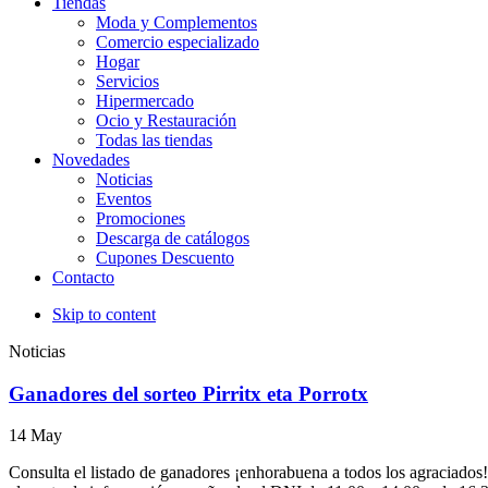
Tiendas
Moda y Complementos
Comercio especializado
Hogar
Servicios
Hipermercado
Ocio y Restauración
Todas las tiendas
Novedades
Noticias
Eventos
Promociones
Descarga de catálogos
Cupones Descuento
Contacto
Skip to content
Noticias
Ganadores del sorteo Pirritx eta Porrotx
14
May
Consulta el listado de ganadores ¡enhorabuena a todos los agraciados!