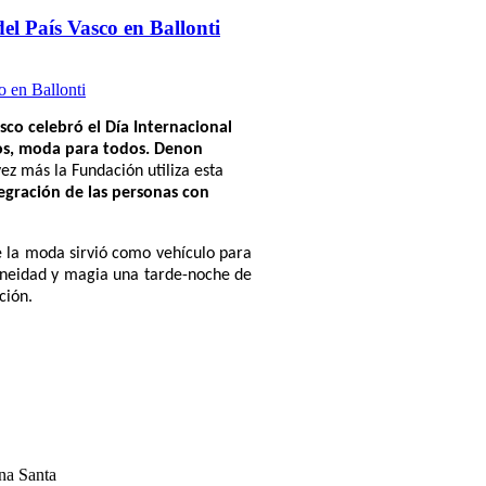
el País Vasco en Ballonti
co celebró el Día Internacional
dos, moda para todos. Denon
ez más la Fundación utiliza esta
tegración de las personas con
ue la moda sirvió como vehículo para
ntaneidad y magia una tarde-noche de
ción.
na Santa