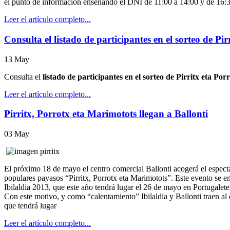
el punto de información enseñando el DNI de 11:00 a 14:00 y de 16:3
Leer el artículo completo...
Consulta el listado de participantes en el sorteo de Pir
13
May
Consulta el
listado de participantes en el sorteo de Pirritx eta Por
Leer el artículo completo...
Pirritx, Porrotx eta Marimotots llegan a Ballonti
03
May
El próximo 18 de mayo el centro comercial Ballonti acogerá el espectác
populares payasos “Pirritx, Porrotx eta Marimotots”. Este evento se e
Ibilaldia 2013, que este año tendrá lugar el 26 de mayo en Portugalete,
Con este motivo, y como “calentamiento” Ibilaldia y Ballonti traen al 
que tendrá lugar
Leer el artículo completo...