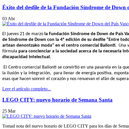
Éxito del desfile de la Fundación Síndrome de Down d
03
Abr
El jueves 21 de marzo
la Fundación Síndrome de Down de País Vas
de Síndrome de Down con la 4ª edición de su desfile “Entre to
artean denontzako moda” en el centro comercial Ballonti
.
Una v
fórmula
para concienciar a la sociedad acerca de la necesaria in
discapacidad intelectual.
El Centro comercial Ballonti se convirtió en una pasarela en la q
la ilusión y la integración, para llenar de energía positiva, espo
esas que hacen sonreír el corazón y nos renuevan el afán de supera
Leer el artículo completo...
LEGO CITY: nuevo horario de Semana Santa
25
Mar
Tomad nota del nuevo horario de LEGO CITY para los días de Sema