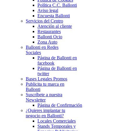
Política C.C. Ballonti
Aviso legal
Encuesta Ballonti
Servicios del Centro
Atención al cliente
Restaurantes
Ballonti Ocio
Zona Auto
Ballonti en Redes
Sociales
Página de Ballonti en
facebook
Página de Ballonti en
twitter
Bases Legales Promos
Publicita tu marca en
Ballonti
Suscríbete a nuestra
Newsletter
Página de Confirmación
¿Quieres implantar tu
negocio en Ballonti?
Locales Comerciales
Stands Temporales y