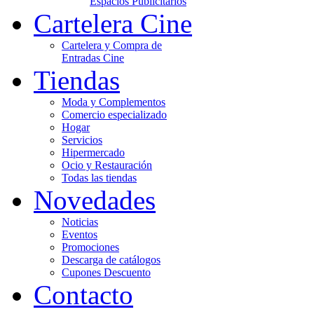
Espacios Publicitarios
Cartelera Cine
Cartelera y Compra de
Entradas Cine
Tiendas
Moda y Complementos
Comercio especializado
Hogar
Servicios
Hipermercado
Ocio y Restauración
Todas las tiendas
Novedades
Noticias
Eventos
Promociones
Descarga de catálogos
Cupones Descuento
Contacto