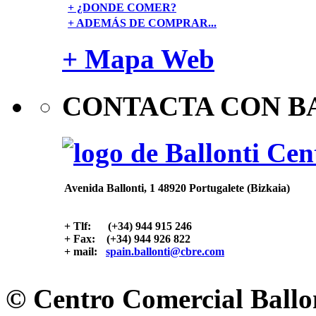
+ ¿DONDE COMER?
+ ADEMÁS DE COMPRAR...
+ Mapa Web
CONTACTA CON B
Avenida Ballonti, 1 48920 Portugalete (Bizkaia)
+ Tlf: (+34) 944 915 246
+ Fax: (+34) 944 926 822
+ mail:
spain.ballonti@cbre.com
© Centro Comercial Ballon