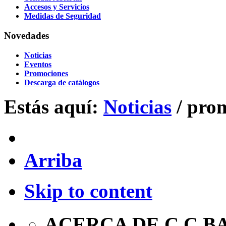
Accesos y Servicios
Medidas de Seguridad
Novedades
Noticias
Eventos
Promociones
Descarga de catálogos
Estás aquí:
Noticias
/
pro
Arriba
Skip to content
ACERCA DE C.C.B