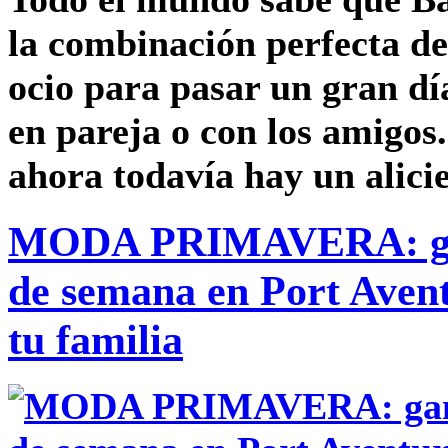
la combinación perfecta d
ocio
para pasar un gran d
en pareja o con los amigos.
ahora
todavía hay un alici
MODA PRIMAVERA: gan
de semana en Port Avent
tu familia