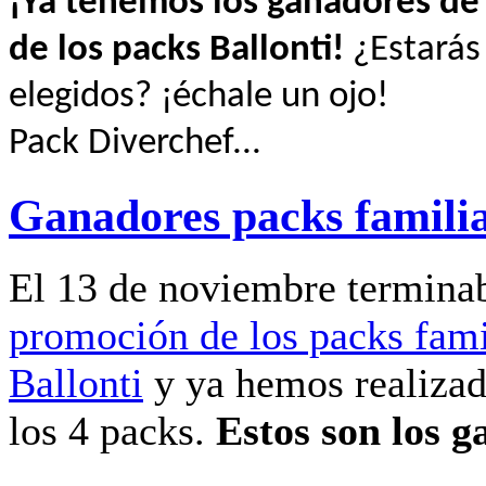
¡Ya tenemos los ganadores de
de los packs Ballonti!
¿Estarás 
elegidos? ¡échale un ojo!
Pack Diverchef...
Ganadores packs familia
El 13 de noviembre terminab
promoción de los packs fami
Ballonti
y ya hemos realizad
los 4 packs.
Estos son los g