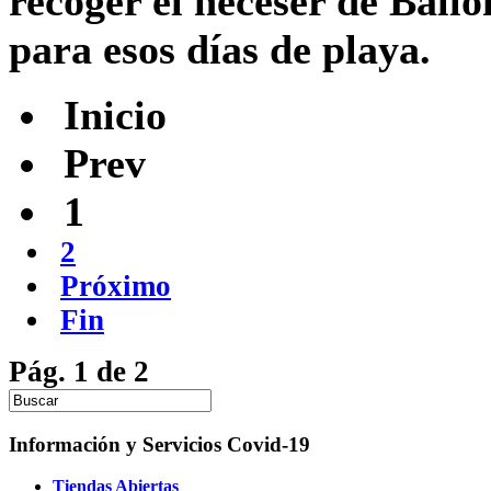
recoger el neceser de Ballon
para esos días de playa.
Inicio
Prev
1
2
Próximo
Fin
Pág. 1 de 2
Información y Servicios Covid-19
Tiendas Abiertas