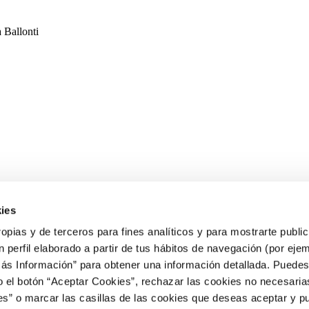
a Ballonti
ies
ropias y de terceros para fines analíticos y para mostrarte publi
 perfil elaborado a partir de tus hábitos de navegación (por eje
Más Información” para obtener una información detallada. Puede
o el botón “Aceptar Cookies”, rechazar las cookies no necesari
” o marcar las casillas de las cookies que deseas aceptar y pu