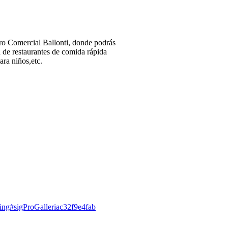
ro Comercial Ballonti, donde podrás
 de restaurantes de comida rápida
ara niños,etc.
ing#sigProGalleriac32f9e4fab