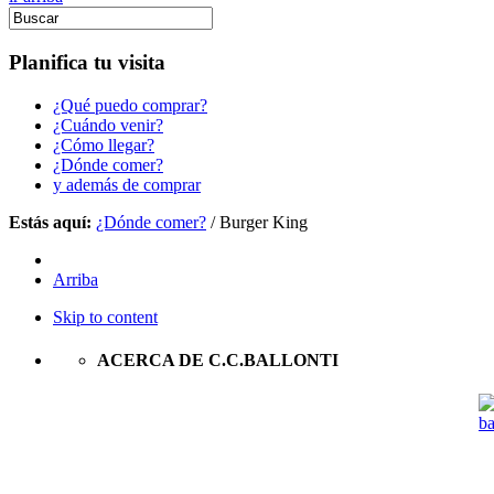
Planifica tu visita
¿Qué puedo comprar?
¿Cuándo venir?
¿Cómo llegar?
¿Dónde comer?
y además de comprar
Estás aquí:
¿Dónde comer?
/
Burger King
Arriba
Skip to content
ACERCA DE C.C.BALLONTI