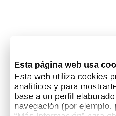
Esta página web usa coo
Esta web utiliza cookies p
analíticos y para mostrart
base a un perfil elaborado 
navegación (por ejemplo, p
“Más Información” para ob