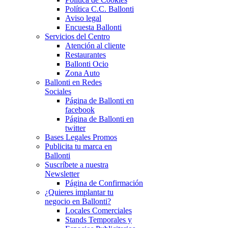
Política C.C. Ballonti
Aviso legal
Encuesta Ballonti
Servicios del Centro
Atención al cliente
Restaurantes
Ballonti Ocio
Zona Auto
Ballonti en Redes
Sociales
Página de Ballonti en
facebook
Página de Ballonti en
twitter
Bases Legales Promos
Publicita tu marca en
Ballonti
Suscríbete a nuestra
Newsletter
Página de Confirmación
¿Quieres implantar tu
negocio en Ballonti?
Locales Comerciales
Stands Temporales y