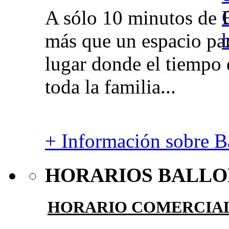
A sólo 10 minutos de 
más que un espacio par
lugar donde el tiempo 
toda la familia...
+ Información sobre Ba
HORARIOS BALLO
HORARIO COMERCIA