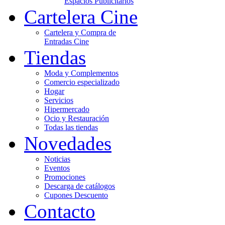
Espacios Publicitarios
Cartelera Cine
Cartelera y Compra de
Entradas Cine
Tiendas
Moda y Complementos
Comercio especializado
Hogar
Servicios
Hipermercado
Ocio y Restauración
Todas las tiendas
Novedades
Noticias
Eventos
Promociones
Descarga de catálogos
Cupones Descuento
Contacto