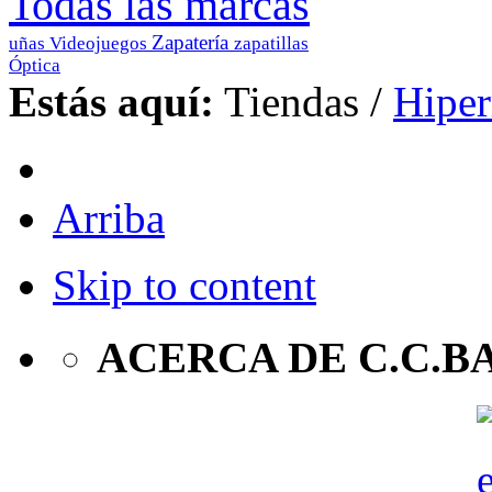
Todas las marcas
Zapatería
uñas
Videojuegos
zapatillas
Óptica
Estás aquí:
Tiendas
/
Hipe
Arriba
Skip to content
ACERCA DE C.C.B