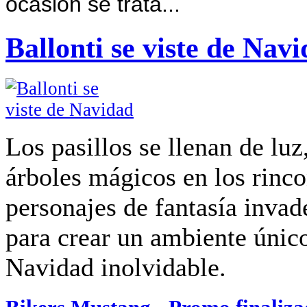
ocasión se trata...
Ballonti se viste de Nav
Los pasillos se llenan de luz
árboles mágicos en los rinc
personajes de fantasía invad
para crear un ambiente únic
Navidad inolvidable.