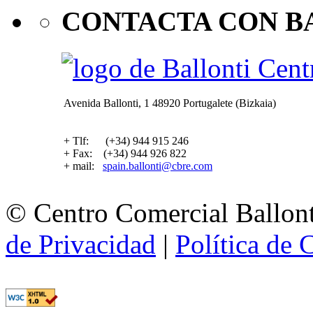
CONTACTA CON B
Avenida Ballonti, 1 48920 Portugalete (Bizkaia)
+ Tlf: (+34) 944 915 246
+ Fax: (+34) 944 926 822
+ mail:
spain.ballonti@cbre.com
© Centro Comercial Ballont
de Privacidad
|
Política de 