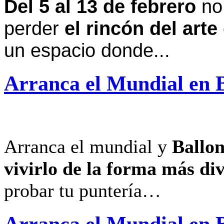
Del 5 al 13 de febrero
no
perder
el rincón del arte
un espacio donde...
Arranca el Mundial en B
Arranca el mundial y
Ballon
vivirlo de la forma más di
probar tu puntería…
Arranca el Mundial en B