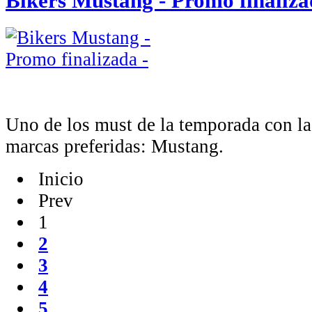
Bikers Mustang - Promo finaliza
Uno de los must de la temporada con la
marcas preferidas: Mustang.
Inicio
Prev
1
2
3
4
5