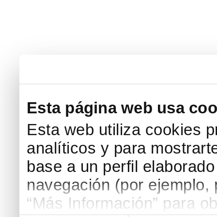
Esta página web usa coo
Esta web utiliza cookies p
analíticos y para mostrart
base a un perfil elaborado 
navegación (por ejemplo, p
“Más Información” para ob