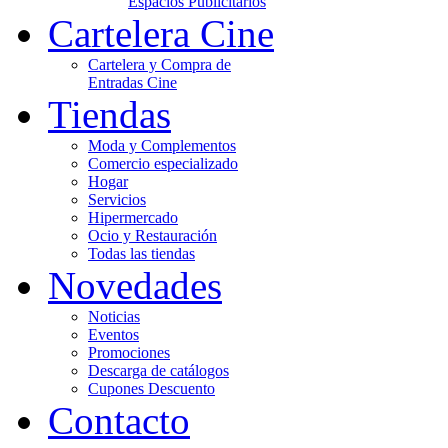
Espacios Publicitarios
Cartelera Cine
Cartelera y Compra de
Entradas Cine
Tiendas
Moda y Complementos
Comercio especializado
Hogar
Servicios
Hipermercado
Ocio y Restauración
Todas las tiendas
Novedades
Noticias
Eventos
Promociones
Descarga de catálogos
Cupones Descuento
Contacto