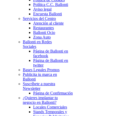
Política C.C. Ballonti
Aviso legal
Encuesta Ballonti
Servicios del Centro
Atención al cliente
Restaurantes
Ballonti Ocio
Zona Auto
Ballonti en Redes
Sociales
Página de Ballonti en
facebook
Página de Ballonti en
twitter
Bases Legales Promos
Publicita tu marca en
Ballonti
Suscríbete a nuestra
Newsletter
Página de Confirmación
¿Quieres implantar tu
negocio en Ballonti?
Locales Comerciales
Stands Temporales y