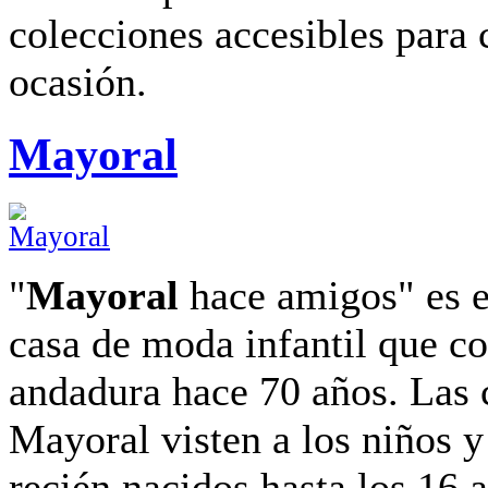
colecciones accesibles para 
ocasión.
Mayoral
"
Mayoral
hace amigos" es e
casa de moda infantil que c
andadura hace 70 años. Las 
Mayoral visten a los niños y
recién nacidos hasta los 16 