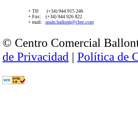
+ Tlf: (+34) 944 915 246
+ Fax: (+34) 944 926 822
+ mail:
spain.ballonti@cbre.com
© Centro Comercial Ballont
de Privacidad
|
Política de 