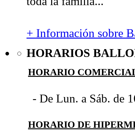
toda la familia...
+ Información sobre Ba
HORARIOS BALLO
HORARIO COMERCIA
- De Lun. a Sáb. de 1
HORARIO DE HIPER