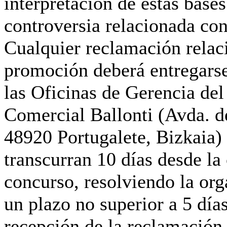
interpretación de estas bases
controversia relacionada co
Cualquier reclamación relac
promoción deberá entregarse
las Oficinas de Gerencia del
Comercial Ballonti (Avda. de
48920 Portugalete, Bizkaia)
transcurran 10 días desde la
concurso, resolviendo la org
un plazo no superior a 5 día
recepción de la reclamación.