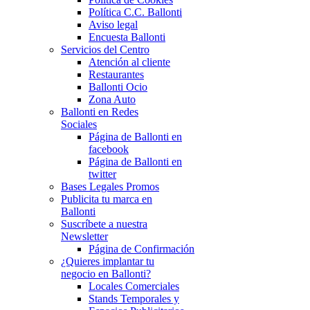
Política C.C. Ballonti
Aviso legal
Encuesta Ballonti
Servicios del Centro
Atención al cliente
Restaurantes
Ballonti Ocio
Zona Auto
Ballonti en Redes
Sociales
Página de Ballonti en
facebook
Página de Ballonti en
twitter
Bases Legales Promos
Publicita tu marca en
Ballonti
Suscríbete a nuestra
Newsletter
Página de Confirmación
¿Quieres implantar tu
negocio en Ballonti?
Locales Comerciales
Stands Temporales y