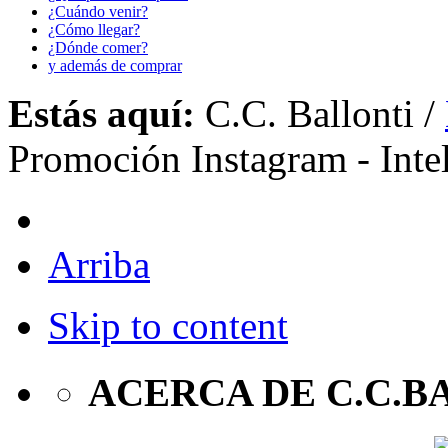
¿Cuándo venir?
¿Cómo llegar?
¿Dónde comer?
y además de comprar
Estás aquí:
C.C. Ballonti
/
Promoción Instagram - Inte
Arriba
Skip to content
ACERCA DE C.C.B