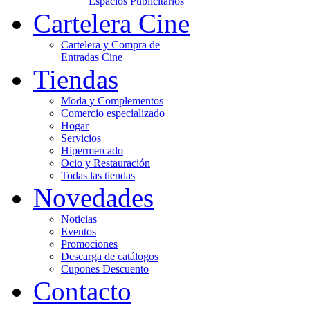
Espacios Publicitarios
Cartelera Cine
Cartelera y Compra de
Entradas Cine
Tiendas
Moda y Complementos
Comercio especializado
Hogar
Servicios
Hipermercado
Ocio y Restauración
Todas las tiendas
Novedades
Noticias
Eventos
Promociones
Descarga de catálogos
Cupones Descuento
Contacto