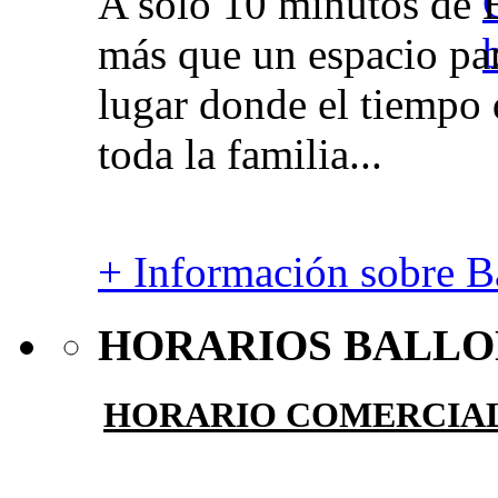
A sólo 10 minutos de 
más que un espacio par
lugar donde el tiempo 
toda la familia...
+ Información sobre Ba
HORARIOS BALLO
HORARIO COMERCIA