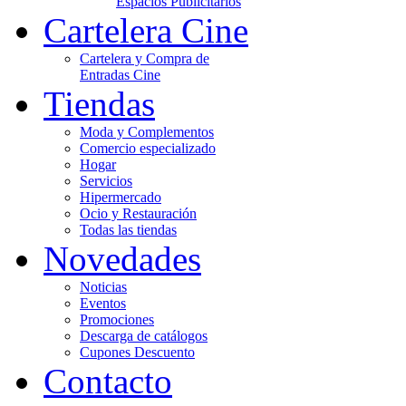
Espacios Publicitarios
Cartelera Cine
Cartelera y Compra de
Entradas Cine
Tiendas
Moda y Complementos
Comercio especializado
Hogar
Servicios
Hipermercado
Ocio y Restauración
Todas las tiendas
Novedades
Noticias
Eventos
Promociones
Descarga de catálogos
Cupones Descuento
Contacto