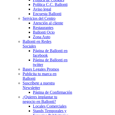
Política C.C. Ballonti
Aviso legal
Encuesta Ballonti
Servicios del Centro
Atención al cliente
Restaurantes
Ballonti Ocio
Zona Auto
Ballonti en Redes
Sociales
Página de Ballonti en
facebook
Página de Ballonti en
twitter
Bases Legales Promos
Publicita tu marca en
Ballonti
Suscríbete a nuestra
Newsletter
Página de Confirmación
¿Quieres implantar tu
negocio en Ballonti?
Locales Comerciales
Stands Temporales y