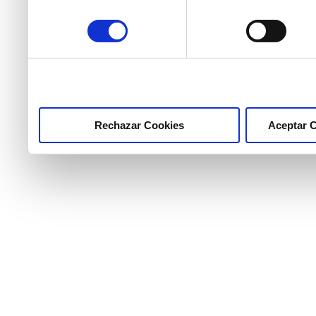
consentimiento
necesarias haciendo clic
marcar las casillas de la
pulsar el botón "Aceptar 
Rechazar Cookies
Aceptar 