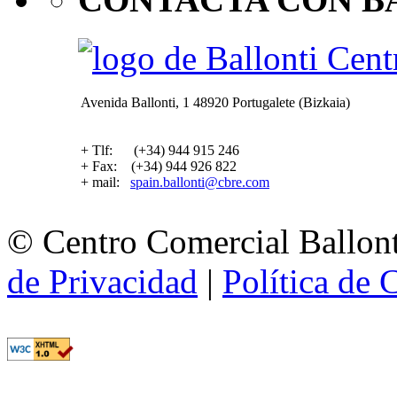
Avenida Ballonti, 1 48920 Portugalete (Bizkaia)
+ Tlf: (+34) 944 915 246
+ Fax: (+34) 944 926 822
+ mail:
spain.ballonti@cbre.com
© Centro Comercial Ballont
de Privacidad
|
Política de 