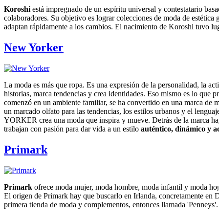
Koroshi
está impregnado de un espíritu universal y contestatario bas
colaboradores. Su objetivo es lograr colecciones de moda de estética g
adaptan rápidamente a los cambios. El nacimiento de Koroshi tuvo lu
New Yorker
La moda es más que ropa. Es una expresión de la personalidad, la acti
historias, marca tendencias y crea identidades. Eso mismo es lo que 
comenzó en un ambiente familiar, se ha convertido en una marca de m
un marcado olfato para las tendencias, los estilos urbanos y el lengu
YORKER crea una moda que inspira y mueve. Detrás de la marca ha
trabajan con pasión para dar vida a un estilo
auténtico, dinámico y a
Primark
Primark
ofrece moda mujer, moda hombre, moda infantil y moda hogar
El origen de Primark hay que buscarlo en Irlanda, concretamente en 
primera tienda de moda y complementos, entonces llamada 'Penneys'.