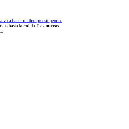
na va a hacer un tiempo estupendo.
rkas hasta la rodilla.
Las nuevas
..