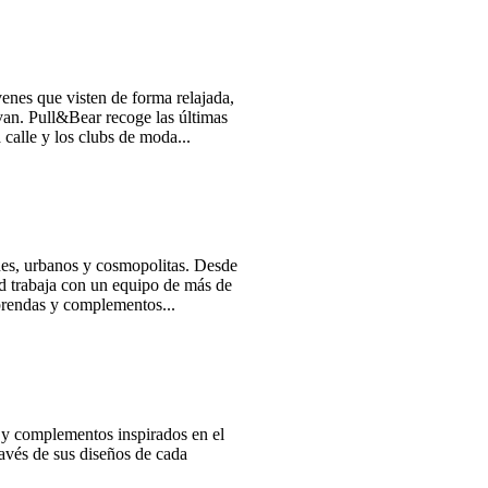
enes que visten de forma relajada,
evan. Pull&Bear recoge las últimas
 calle y los clubs de moda...
nes, urbanos y cosmopolitas. Desde
ld trabaja con un equipo de más de
 prendas y complementos...
a y complementos inspirados en el
ravés de sus diseños de cada