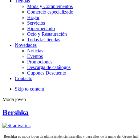
Tiendas
Moda y Complementos
Comercio especializado
Hogar
Servicios
Hipermercado
Ocio y Restauración
Todas las tiendas
Novedades
Noticias
Eventos
Promociones
Descarga de catálogos
Cupones Descuento
Contacto
Skip to content
Moda joven
Bershka
Bershka
es moda joven de última tendencia para ellas y para ellos de la mano del Grupo Ind