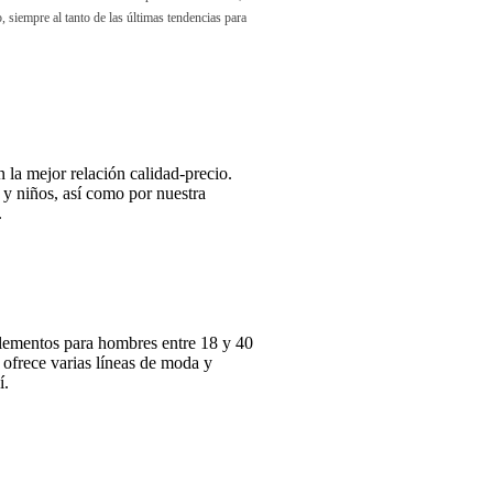
, siempre al tanto de las últimas tendencias para
 la mejor relación calidad-precio.
 y niños, así como por nuestra
.
lementos para hombres entre 18 y 40
ofrece varias líneas de moda y
í.