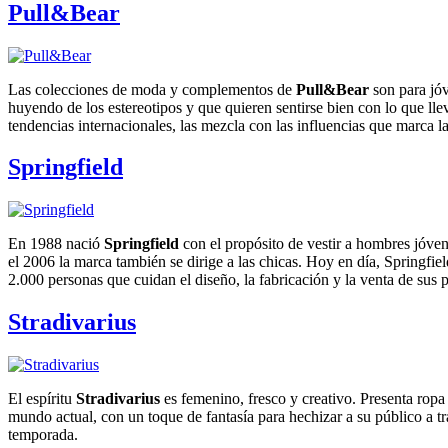
Pull&Bear
Las colecciones de moda y complementos de
Pull&Bear
son para jóv
huyendo de los estereotipos y que quieren sentirse bien con lo que ll
tendencias internacionales, las mezcla con las influencias que marca la
Springfield
En 1988 nació
Springfield
con el propósito de vestir a hombres jóve
el 2006 la marca también se dirige a las chicas. Hoy en día, Springfie
2.000 personas que cuidan el diseño, la fabricación y la venta de sus
Stradivarius
El espíritu
Stradivarius
es femenino, fresco y creativo. Presenta rop
mundo actual, con un toque de fantasía para hechizar a su público a t
temporada.