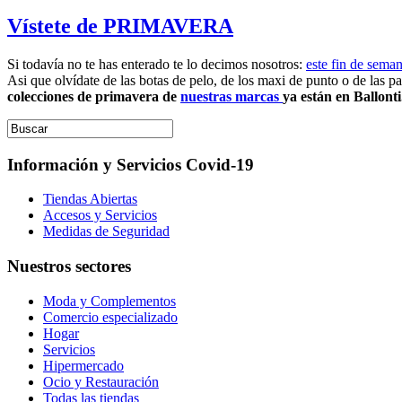
Vístete de PRIMAVERA
Si todavía no te has enterado te lo decimos nosotros:
este fin de sema
Asi que olvídate de las botas de pelo, de los maxi de punto o de las pa
colecciones de primavera de
nuestras marcas
ya están en Ballonti.
Información y Servicios Covid-19
Tiendas Abiertas
Accesos y Servicios
Medidas de Seguridad
Nuestros sectores
Moda y Complementos
Comercio especializado
Hogar
Servicios
Hipermercado
Ocio y Restauración
Todas las tiendas