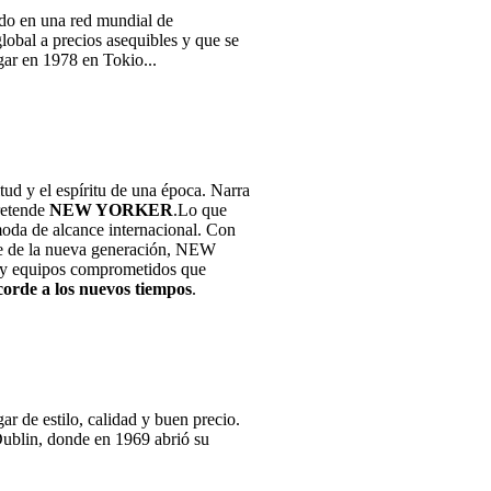
ado en una red mundial de
lobal a precios asequibles y que se
gar en 1978 en Tokio...
tud y el espíritu de una época. Narra
pretende
NEW YORKER
.Lo que
oda de alcance internacional. Con
aje de la nueva generación, NEW
y equipos comprometidos que
corde a los nuevos tiempos
.
 de estilo, calidad y buen precio.
Dublin, donde en 1969 abrió su