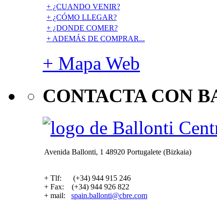
+ ¿CUANDO VENIR?
+ ¿CÓMO LLEGAR?
+ ¿DONDE COMER?
+ ADEMÁS DE COMPRAR...
+ Mapa Web
CONTACTA CON B
Avenida Ballonti, 1 48920 Portugalete (Bizkaia)
+ Tlf: (+34) 944 915 246
+ Fax: (+34) 944 926 822
+ mail:
spain.ballonti@cbre.com