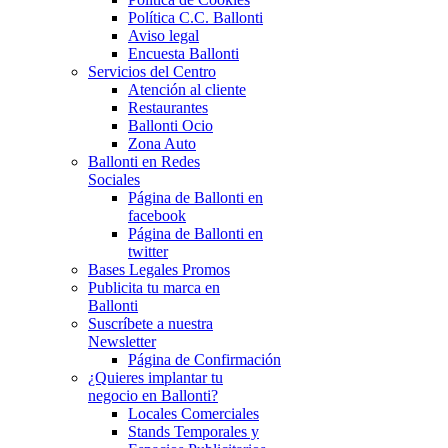
Política C.C. Ballonti
Aviso legal
Encuesta Ballonti
Servicios del Centro
Atención al cliente
Restaurantes
Ballonti Ocio
Zona Auto
Ballonti en Redes
Sociales
Página de Ballonti en
facebook
Página de Ballonti en
twitter
Bases Legales Promos
Publicita tu marca en
Ballonti
Suscríbete a nuestra
Newsletter
Página de Confirmación
¿Quieres implantar tu
negocio en Ballonti?
Locales Comerciales
Stands Temporales y