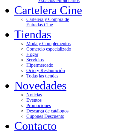
Espacios Publicitarios
Cartelera Cine
Cartelera y Compra de
Entradas Cine
Tiendas
Moda y Complementos
Comercio especializado
Hogar
Servicios
Hipermercado
Ocio y Restauración
Todas las tiendas
Novedades
Noticias
Eventos
Promociones
Descarga de catálogos
Cupones Descuento
Contacto