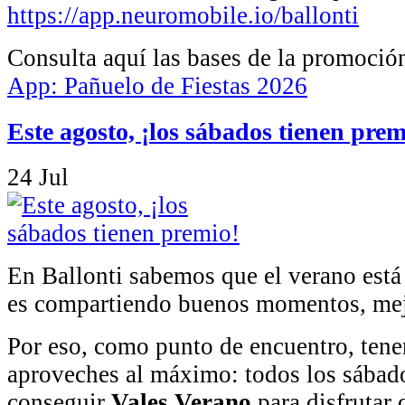
https://app.neuromobile.io/ballonti
Consulta aquí las bases de la promoció
App: Pañuelo de Fiestas 2026
Este agosto, ¡los sábados tienen prem
24
Jul
En Ballonti sabemos que el verano está 
es compartiendo buenos momentos, mej
Por eso, como punto de encuentro, tene
aproveches al máximo: todos los sábad
conseguir
Vales Verano
para disfrutar d