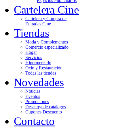
Espacios Publicitarios
Cartelera Cine
Cartelera y Compra de
Entradas Cine
Tiendas
Moda y Complementos
Comercio especializado
Hogar
Servicios
Hipermercado
Ocio y Restauración
Todas las tiendas
Novedades
Noticias
Eventos
Promociones
Descarga de catálogos
Cupones Descuento
Contacto