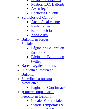
Política C.C. Ballonti
Aviso legal
Encuesta Ballonti
Servicios del Centro
Atención al cliente
Restaurantes
Ballonti Ocio
Zona Auto
Ballonti en Redes
Sociales
Página de Ballonti en
facebook
Página de Ballonti en
twitter
Bases Legales Promos
Publicita tu marca en
Ballonti
Suscríbete a nuestra
Newsletter
Página de Confirmación
¿Quieres implantar tu
negocio en Ballonti?
Locales Comerciales
Stands Temporales y