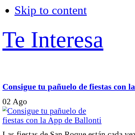
Skip to content
Te Interesa
Consigue tu pañuelo de fiestas con l
02
Ago
Las fiestas de San Roque están cada ve