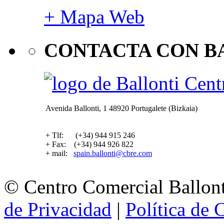
+ Mapa Web
CONTACTA CON B
Avenida Ballonti, 1 48920 Portugalete (Bizkaia)
+ Tlf: (+34) 944 915 246
+ Fax: (+34) 944 926 822
+ mail:
spain.ballonti@cbre.com
© Centro Comercial Ballont
de Privacidad
|
Política de 