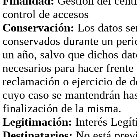
Finalidad:
Gestión del cent
control de accesos
Conservación:
Los datos se
conservados durante un per
un año, salvo que dichos dat
necesarios para hacer frente
reclamación o ejercicio de 
cuyo caso se mantendrán has
finalización de la misma.
Legitimación:
Interés Legí
Destinatarios:
No está previ