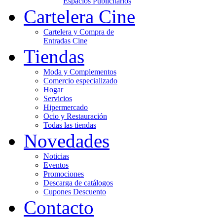
Espacios Publicitarios
Cartelera Cine
Cartelera y Compra de
Entradas Cine
Tiendas
Moda y Complementos
Comercio especializado
Hogar
Servicios
Hipermercado
Ocio y Restauración
Todas las tiendas
Novedades
Noticias
Eventos
Promociones
Descarga de catálogos
Cupones Descuento
Contacto