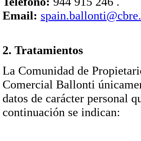
Teléfono:
944 915 246 .
Email:
spain.ballonti@cbre
2. Tratamientos
La Comunidad de Propietari
Comercial Ballonti únicamen
datos de carácter personal q
continuación se indican: