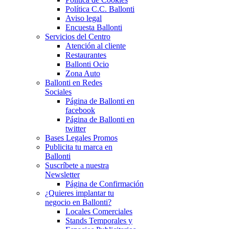
Política C.C. Ballonti
Aviso legal
Encuesta Ballonti
Servicios del Centro
Atención al cliente
Restaurantes
Ballonti Ocio
Zona Auto
Ballonti en Redes
Sociales
Página de Ballonti en
facebook
Página de Ballonti en
twitter
Bases Legales Promos
Publicita tu marca en
Ballonti
Suscríbete a nuestra
Newsletter
Página de Confirmación
¿Quieres implantar tu
negocio en Ballonti?
Locales Comerciales
Stands Temporales y