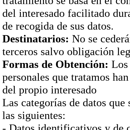
tratamiento se basa en el co
del interesado facilitado dur
de recogida de sus datos.
Destinatarios:
No se cederá
terceros salvo obligación leg
Formas de Obtención:
Los 
personales que tratamos han
del propio interesado
Las categorías de datos que 
las siguientes:
- Datos identificativos y de 