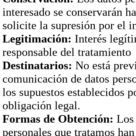
interesado se conservarán ha
solicite la supresión por el i
Legitimación:
Interés legít
responsable del tratamiento
Destinatarios:
No está previ
comunicación de datos perso
los supuestos establecidos p
obligación legal.
Formas de Obtención:
Los 
personales que tratamos han