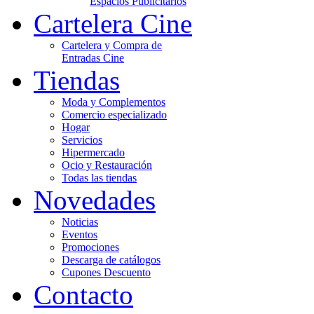
Espacios Publicitarios
Cartelera Cine
Cartelera y Compra de
Entradas Cine
Tiendas
Moda y Complementos
Comercio especializado
Hogar
Servicios
Hipermercado
Ocio y Restauración
Todas las tiendas
Novedades
Noticias
Eventos
Promociones
Descarga de catálogos
Cupones Descuento
Contacto