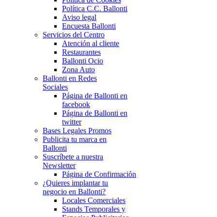
Política C.C. Ballonti
Aviso legal
Encuesta Ballonti
Servicios del Centro
Atención al cliente
Restaurantes
Ballonti Ocio
Zona Auto
Ballonti en Redes
Sociales
Página de Ballonti en
facebook
Página de Ballonti en
twitter
Bases Legales Promos
Publicita tu marca en
Ballonti
Suscríbete a nuestra
Newsletter
Página de Confirmación
¿Quieres implantar tu
negocio en Ballonti?
Locales Comerciales
Stands Temporales y