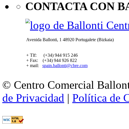
CONTACTA CON B
Avenida Ballonti, 1 48920 Portugalete (Bizkaia)
+ Tlf: (+34) 944 915 246
+ Fax: (+34) 944 926 822
+ mail:
spain.ballonti@cbre.com
© Centro Comercial Ballont
de Privacidad
|
Política de 