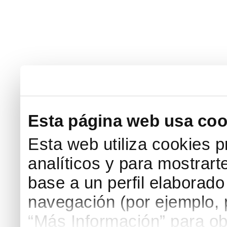
Esta página web usa coo
Esta web utiliza cookies p
analíticos y para mostrart
base a un perfil elaborado 
navegación (por ejemplo, p
“Más Información” para ob