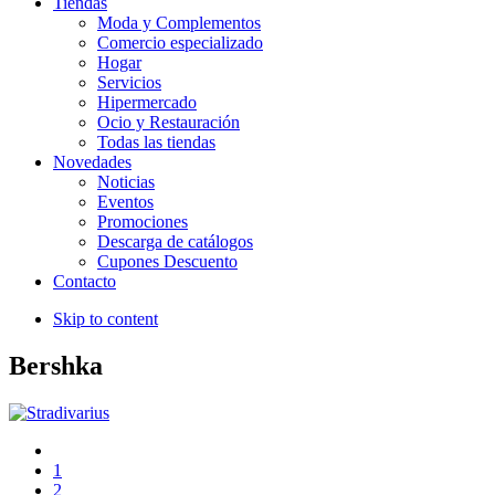
Tiendas
Moda y Complementos
Comercio especializado
Hogar
Servicios
Hipermercado
Ocio y Restauración
Todas las tiendas
Novedades
Noticias
Eventos
Promociones
Descarga de catálogos
Cupones Descuento
Contacto
Skip to content
Bershka
1
2