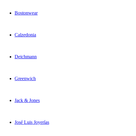
Bostonwear
Calzedonia
Deichmann
Greenwich
Jack & Jones
José Luis Joyerías