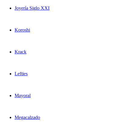
Joyería Siglo XXI
Koroshi
Krack
Lefties
Mayoral
Megacalzado