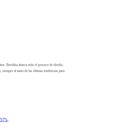
itex. Bershka abarca todo el proceso de diseño,
, siempre al tanto de las últimas tendencias para
/575-