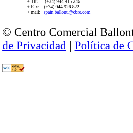
+ Tlf: (+34) 944 915 246
+ Fax: (+34) 944 926 822
+ mail:
spain.ballonti@cbre.com
© Centro Comercial Ballont
de Privacidad
|
Política de 