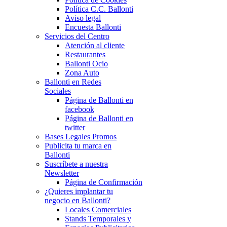
Política C.C. Ballonti
Aviso legal
Encuesta Ballonti
Servicios del Centro
Atención al cliente
Restaurantes
Ballonti Ocio
Zona Auto
Ballonti en Redes
Sociales
Página de Ballonti en
facebook
Página de Ballonti en
twitter
Bases Legales Promos
Publicita tu marca en
Ballonti
Suscríbete a nuestra
Newsletter
Página de Confirmación
¿Quieres implantar tu
negocio en Ballonti?
Locales Comerciales
Stands Temporales y