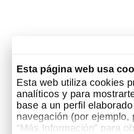
Esta página web usa coo
Esta web utiliza cookies p
analíticos y para mostrart
base a un perfil elaborado 
navegación (por ejemplo, p
“Más Información” para ob