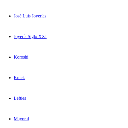
José Luis Joyerías
Joyería Siglo XXI
Koroshi
Krack
Lefties
Mayoral