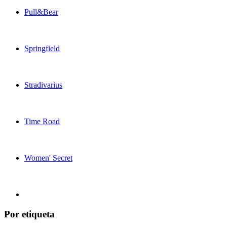
Pull&Bear
Springfield
Stradivarius
Time Road
Women' Secret
Por etiqueta