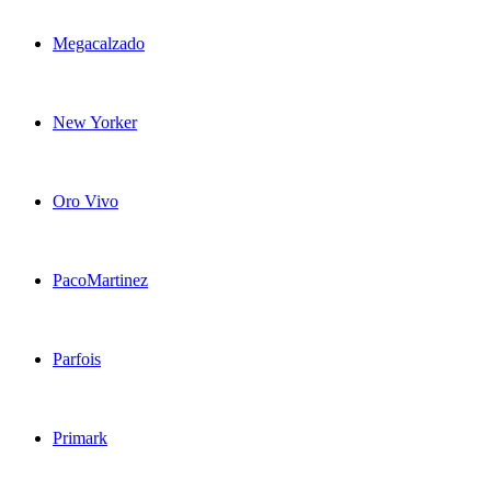
Megacalzado
New Yorker
Oro Vivo
PacoMartinez
Parfois
Primark