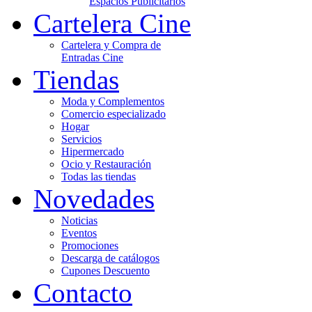
Espacios Publicitarios
Cartelera Cine
Cartelera y Compra de
Entradas Cine
Tiendas
Moda y Complementos
Comercio especializado
Hogar
Servicios
Hipermercado
Ocio y Restauración
Todas las tiendas
Novedades
Noticias
Eventos
Promociones
Descarga de catálogos
Cupones Descuento
Contacto