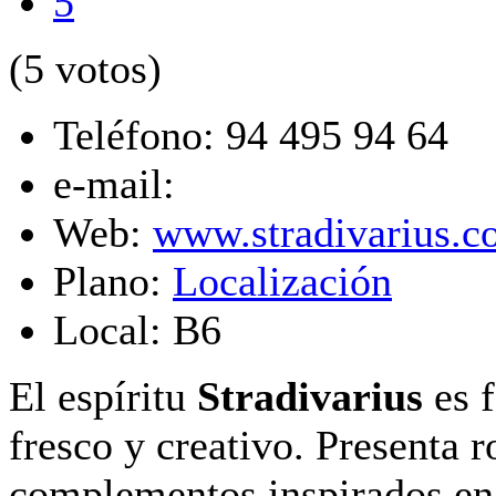
5
(5 votos)
Teléfono:
94 495 94 64
e-mail:
Web:
www.stradivarius.
Plano:
Localización
Local:
B6
El espíritu
Stradivarius
es 
fresco y creativo. Presenta r
complementos inspirados en