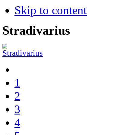
Skip to content
Stradivarius
1
2
3
4