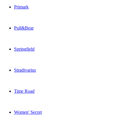
Primark
Pull&Bear
Springfield
Stradivarius
Time Road
Women' Secret