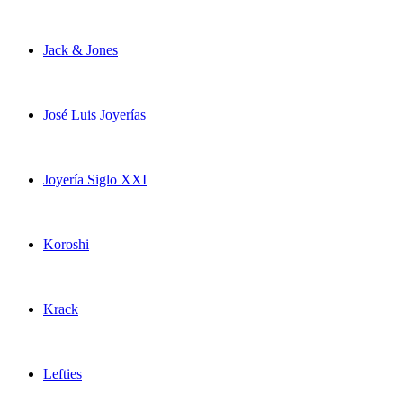
Jack & Jones
José Luis Joyerías
Joyería Siglo XXI
Koroshi
Krack
Lefties