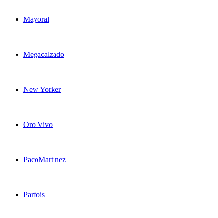
Mayoral
Megacalzado
New Yorker
Oro Vivo
PacoMartinez
Parfois