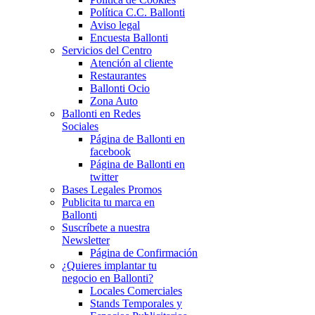
Política C.C. Ballonti
Aviso legal
Encuesta Ballonti
Servicios del Centro
Atención al cliente
Restaurantes
Ballonti Ocio
Zona Auto
Ballonti en Redes
Sociales
Página de Ballonti en
facebook
Página de Ballonti en
twitter
Bases Legales Promos
Publicita tu marca en
Ballonti
Suscríbete a nuestra
Newsletter
Página de Confirmación
¿Quieres implantar tu
negocio en Ballonti?
Locales Comerciales
Stands Temporales y