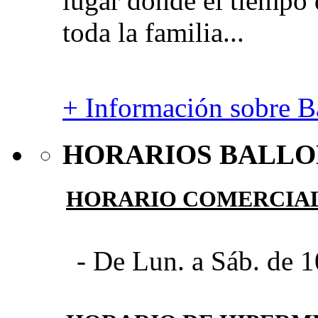
lugar donde el tiempo 
toda la familia...
+ Información sobre Ba
HORARIOS BALLO
HORARIO COMERCIA
- De Lun. a Sáb. de 1