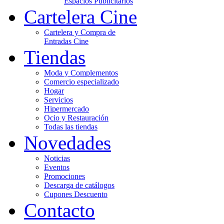
Espacios Publicitarios
Cartelera Cine
Cartelera y Compra de
Entradas Cine
Tiendas
Moda y Complementos
Comercio especializado
Hogar
Servicios
Hipermercado
Ocio y Restauración
Todas las tiendas
Novedades
Noticias
Eventos
Promociones
Descarga de catálogos
Cupones Descuento
Contacto