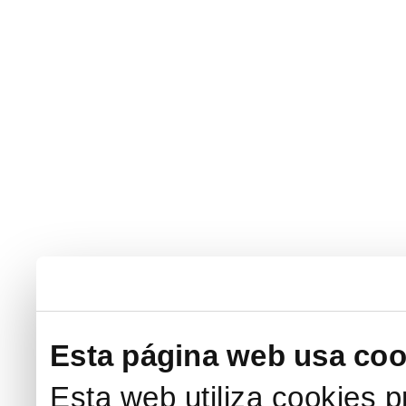
Esta página web usa coo
Esta web utiliza cookies p