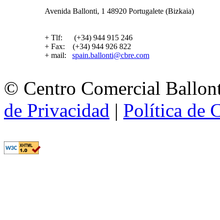
Avenida Ballonti, 1 48920 Portugalete (Bizkaia)
+ Tlf: (+34) 944 915 246
+ Fax: (+34) 944 926 822
+ mail:
spain.ballonti@cbre.com
© Centro Comercial Ballont
de Privacidad
|
Política de 