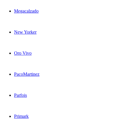
Megacalzado
New Yorker
Oro Vivo
PacoMartinez
Parfois
Primark