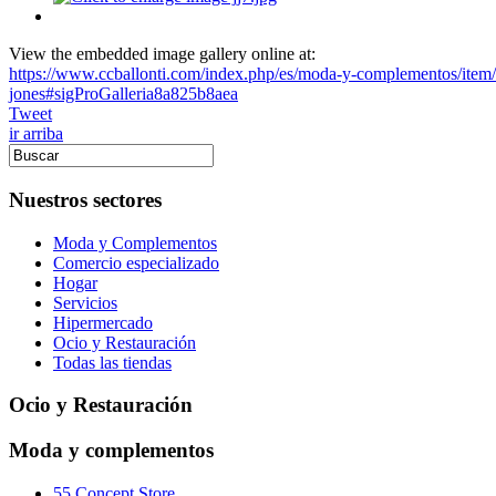
View the embedded image gallery online at:
https://www.ccballonti.com/index.php/es/moda-y-complementos/item
jones#sigProGalleria8a825b8aea
Tweet
ir arriba
Nuestros sectores
Moda y Complementos
Comercio especializado
Hogar
Servicios
Hipermercado
Ocio y Restauración
Todas las tiendas
Ocio y Restauración
Moda y complementos
55 Concept Store