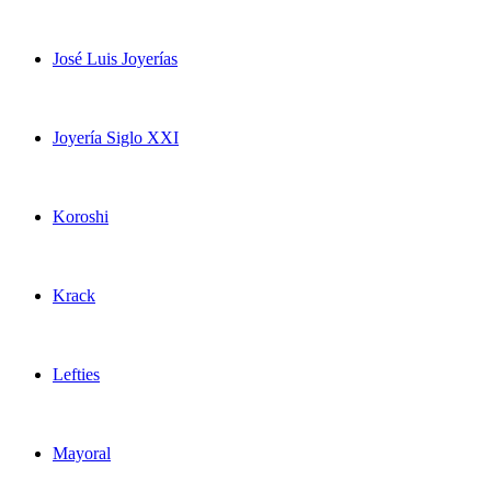
José Luis Joyerías
Joyería Siglo XXI
Koroshi
Krack
Lefties
Mayoral