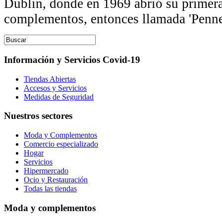
Dublin, donde en 1969 abrió su primer
complementos, entonces llamada 'Penne
Información y Servicios Covid-19
Tiendas Abiertas
Accesos y Servicios
Medidas de Seguridad
Nuestros sectores
Moda y Complementos
Comercio especializado
Hogar
Servicios
Hipermercado
Ocio y Restauración
Todas las tiendas
Moda y complementos