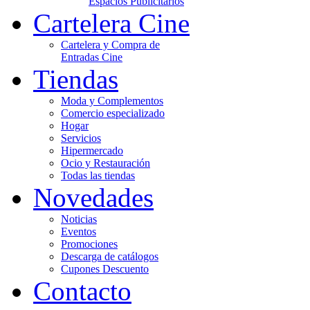
Espacios Publicitarios
Cartelera Cine
Cartelera y Compra de
Entradas Cine
Tiendas
Moda y Complementos
Comercio especializado
Hogar
Servicios
Hipermercado
Ocio y Restauración
Todas las tiendas
Novedades
Noticias
Eventos
Promociones
Descarga de catálogos
Cupones Descuento
Contacto