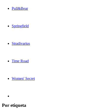
Pull&Bear
Springfield
Stradivarius
Time Road
Women' Secret
Por etiqueta