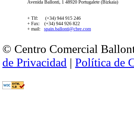
Avenida Ballonti, 1 48920 Portugalete (Bizkaia)
+ Tlf: (+34) 944 915 246
+ Fax: (+34) 944 926 822
+ mail:
spain.ballonti@cbre.com
© Centro Comercial Ballont
de Privacidad
|
Política de 