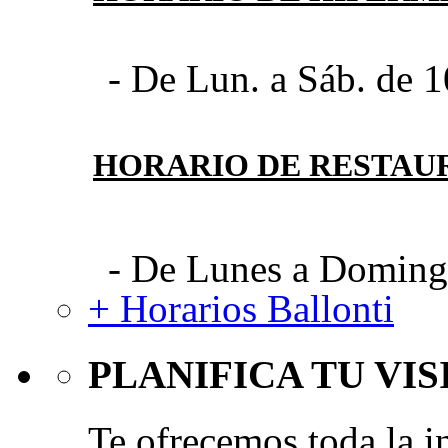
- De Lun. a Sáb. de 1
HORARIO DE RESTAU
- De Lunes a Domingo
+ Horarios Ballonti
PLANIFICA TU VIS
Te ofrecemos toda la i