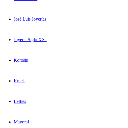
José Luis Joyerías
Joyería Siglo XXI
Koroshi
Krack
Lefties
Mayoral