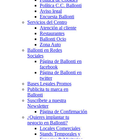
Política C.C. Ballonti
Aviso legal
Encuesta Ballonti
Servicios del Centro
Atención al cliente
Restaurantes
Ballonti Ocio
Zona Auto
Ballonti en Redes
Sociales
Página de Ballonti en
facebook
Página de Ballonti en
twitter
Bases Legales Promos
Publicita tu marca en
Ballonti
Suscríbete a nuestra
Newsletter
Página de Confirmación
¿Quieres implantar tu
negocio en Ballonti?
Locales Comerciales
Stands Temporales y