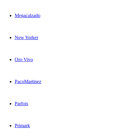
Megacalzado
New Yorker
Oro Vivo
PacoMartinez
Parfois
Primark