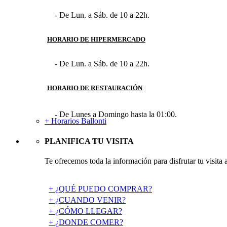
- De Lun. a Sáb. de 10 a 22h.
HORARIO DE HIPERMERCADO
- De Lun. a Sáb. de 10 a 22h.
HORARIO DE RESTAURACIÓN
- De Lunes a Domingo hasta la 01:00.
+ Horarios Ballonti
PLANIFICA TU VISITA
Te ofrecemos toda la información para disfrutar tu visita 
+ ¿QUÉ PUEDO COMPRAR?
+ ¿CUANDO VENIR?
+ ¿CÓMO LLEGAR?
+ ¿DONDE COMER?