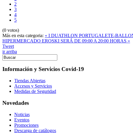
2
3
4
5
(0 votos)
Más en esta categoria:
« I DUATHLON PORTUGALETE-BALLO
HIPERMERCADO EROSKI SERÁ DE 09:00 A 20:00 HORAS »
Tweet
ir arriba
Información y Servicios Covid-19
Tiendas Abiertas
Accesos y Servicios
Medidas de Seguridad
Novedades
Noticias
Eventos
Promociones
Descarga de catálogos