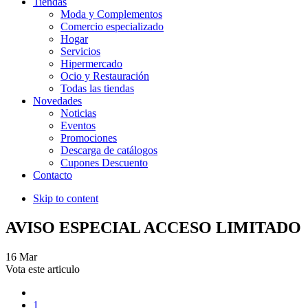
Tiendas
Moda y Complementos
Comercio especializado
Hogar
Servicios
Hipermercado
Ocio y Restauración
Todas las tiendas
Novedades
Noticias
Eventos
Promociones
Descarga de catálogos
Cupones Descuento
Contacto
Skip to content
AVISO ESPECIAL ACCESO LIMITADO
16
Mar
Vota este articulo
1