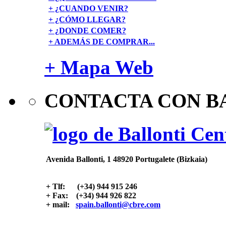
+ ¿CUANDO VENIR?
+ ¿CÓMO LLEGAR?
+ ¿DONDE COMER?
+ ADEMÁS DE COMPRAR...
+ Mapa Web
CONTACTA CON B
Avenida Ballonti, 1 48920 Portugalete (Bizkaia)
+ Tlf: (+34) 944 915 246
+ Fax: (+34) 944 926 822
+ mail:
spain.ballonti@cbre.com