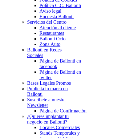
Política C.C. Ballonti
Aviso legal
Encuesta Ballonti
Servicios del Centro
Atención al cliente
Restaurantes
Ballonti Ocio
Zona Auto
Ballonti en Redes
Sociales
Página de Ballonti en
facebook
Página de Ballonti en
twitter
Bases Legales Promos
Publicita tu marca en
Ballonti
Suscríbete a nuestra
Newsletter
Página de Confirmación
¿Quieres implantar tu
negocio en Ballonti?
Locales Comerciales
Stands Temporales y