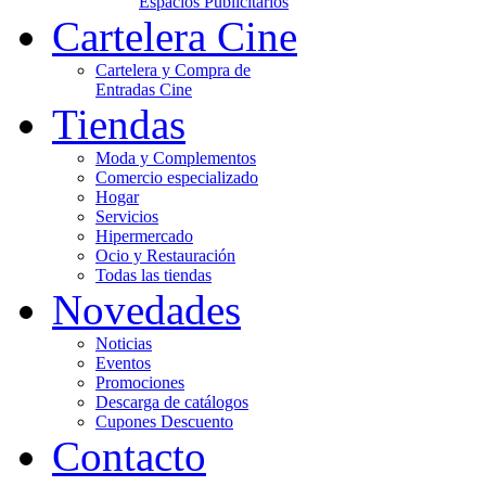
Espacios Publicitarios
Cartelera Cine
Cartelera y Compra de
Entradas Cine
Tiendas
Moda y Complementos
Comercio especializado
Hogar
Servicios
Hipermercado
Ocio y Restauración
Todas las tiendas
Novedades
Noticias
Eventos
Promociones
Descarga de catálogos
Cupones Descuento
Contacto