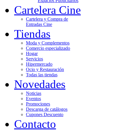
Espacios Publicitarios
Cartelera Cine
Cartelera y Compra de
Entradas Cine
Tiendas
Moda y Complementos
Comercio especializado
Hogar
Servicios
Hipermercado
Ocio y Restauración
Todas las tiendas
Novedades
Noticias
Eventos
Promociones
Descarga de catálogos
Cupones Descuento
Contacto