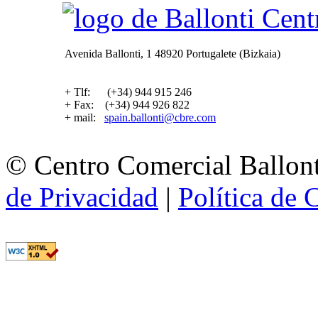
Avenida Ballonti, 1 48920 Portugalete (Bizkaia)
+ Tlf: (+34) 944 915 246
+ Fax: (+34) 944 926 822
+ mail:
spain.ballonti@cbre.com
© Centro Comercial Ballont
de Privacidad
|
Política de 