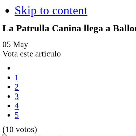
Skip to content
La Patrulla Canina llega a Ballo
05
May
Vota este articulo
1
2
3
4
5
(10 votos)