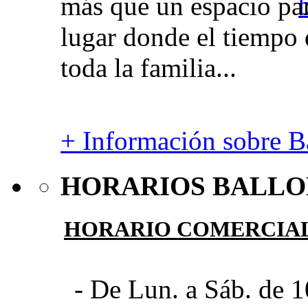
más que un espacio par
lugar donde el tiempo 
toda la familia...
+ Información sobre Ba
HORARIOS BALLO
HORARIO COMERCIA
- De Lun. a Sáb. de 1