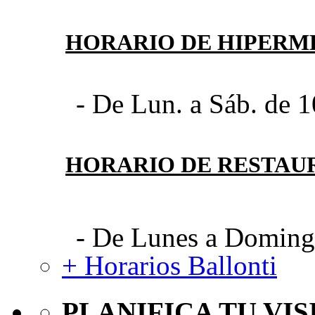
HORARIO DE HIPER
- De Lun. a Sáb. de 1
HORARIO DE RESTAU
- De Lunes a Domingo
+ Horarios Ballonti
PLANIFICA TU VIS