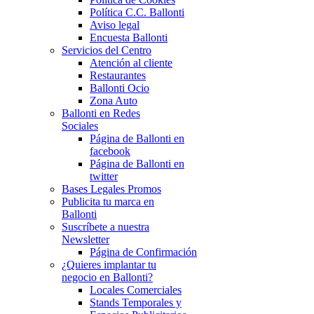
Política C.C. Ballonti
Aviso legal
Encuesta Ballonti
Servicios del Centro
Atención al cliente
Restaurantes
Ballonti Ocio
Zona Auto
Ballonti en Redes
Sociales
Página de Ballonti en
facebook
Página de Ballonti en
twitter
Bases Legales Promos
Publicita tu marca en
Ballonti
Suscríbete a nuestra
Newsletter
Página de Confirmación
¿Quieres implantar tu
negocio en Ballonti?
Locales Comerciales
Stands Temporales y