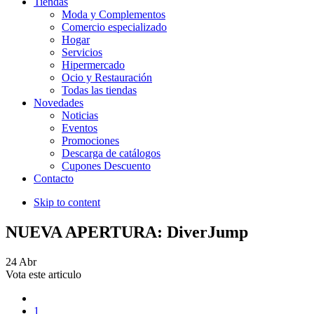
Tiendas
Moda y Complementos
Comercio especializado
Hogar
Servicios
Hipermercado
Ocio y Restauración
Todas las tiendas
Novedades
Noticias
Eventos
Promociones
Descarga de catálogos
Cupones Descuento
Contacto
Skip to content
NUEVA APERTURA: DiverJump
24
Abr
Vota este articulo
1