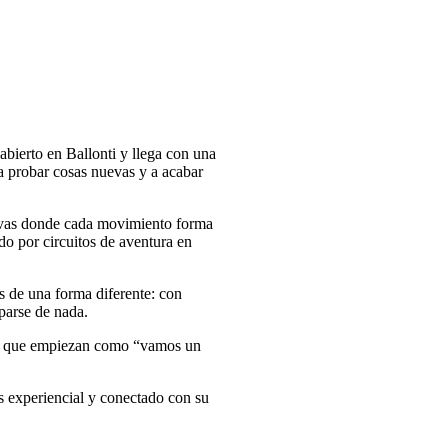
abierto en Ballonti y llega con una
 a probar cosas nuevas y a acabar
tivas donde cada movimiento forma
ndo por circuitos de aventura en
s de una forma diferente: con
parse de nada.
los que empiezan como “vamos un
 experiencial y conectado con su