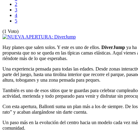
2
3
4
5
(1 Voto)
Hay planes que salen solos. Y este es uno de ellos.
DiverJump
ya ha 
propuesta que no se queda en las típicas camas elásticas. Aquí vienes
riéndote más de lo que esperabas.
Una experiencia pensada para todas las edades. Desde zonas interac
parte del juego, hasta una tirolina interior que recorre el parque, pasa
altura, toboganes y una zona pensada para peques.
También es uno de esos sitios que te guardas para celebrar cumpleaño
actividad, merienda y todo preparado para venir y disfrutar sin preocu
Con esta apertura, Ballonti suma un plan más a los de siempre. De 
rato” y acaban alargándose sin darte cuenta.
Un paso más en la evolución del centro hacia un modelo cada vez más
comunidad.