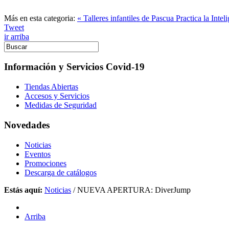
Más en esta categoria:
« Talleres infantiles de Pascua
Practica la Inte
Tweet
ir arriba
Información y Servicios Covid-19
Tiendas Abiertas
Accesos y Servicios
Medidas de Seguridad
Novedades
Noticias
Eventos
Promociones
Descarga de catálogos
Estás aquí:
Noticias
/
NUEVA APERTURA: DiverJump
Arriba