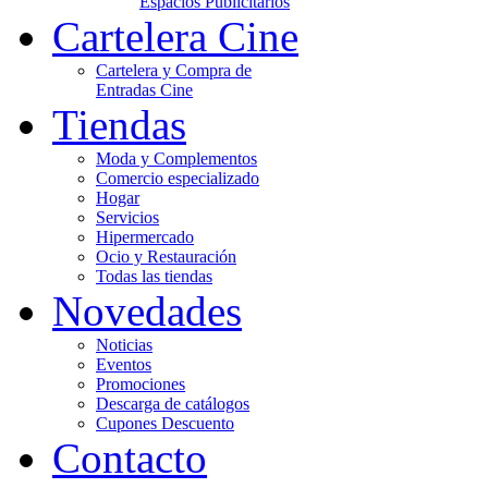
Espacios Publicitarios
Cartelera Cine
Cartelera y Compra de
Entradas Cine
Tiendas
Moda y Complementos
Comercio especializado
Hogar
Servicios
Hipermercado
Ocio y Restauración
Todas las tiendas
Novedades
Noticias
Eventos
Promociones
Descarga de catálogos
Cupones Descuento
Contacto