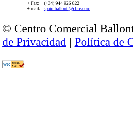
+ Fax: (+34) 944 926 822
+ mail:
spain.ballonti@cbre.com
© Centro Comercial Ballont
de Privacidad
|
Política de 