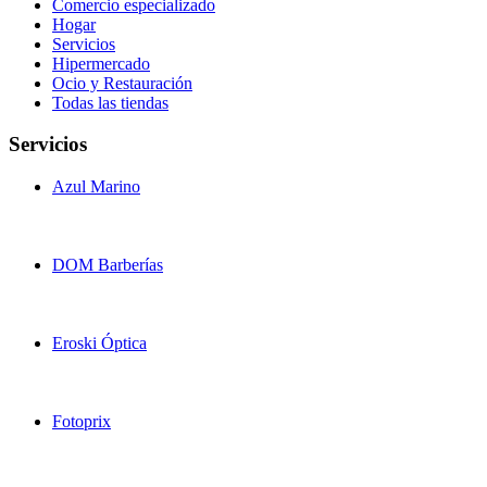
Comercio especializado
Hogar
Servicios
Hipermercado
Ocio y Restauración
Todas las tiendas
Servicios
Azul Marino
DOM Barberías
Eroski Óptica
Fotoprix