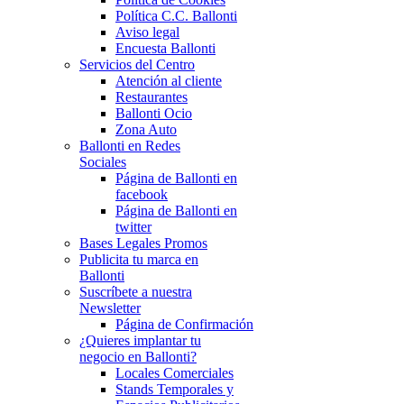
Política C.C. Ballonti
Aviso legal
Encuesta Ballonti
Servicios del Centro
Atención al cliente
Restaurantes
Ballonti Ocio
Zona Auto
Ballonti en Redes
Sociales
Página de Ballonti en
facebook
Página de Ballonti en
twitter
Bases Legales Promos
Publicita tu marca en
Ballonti
Suscríbete a nuestra
Newsletter
Página de Confirmación
¿Quieres implantar tu
negocio en Ballonti?
Locales Comerciales
Stands Temporales y