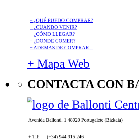
+ ¿QUÉ PUEDO COMPRAR?
+ ¿CUANDO VENIR?
+ ¿CÓMO LLEGAR?
+ ¿DONDE COMER?
+ ADEMÁS DE COMPRAR...
+ Mapa Web
CONTACTA CON B
Avenida Ballonti, 1 48920 Portugalete (Bizkaia)
+ Tlf: (+34) 944 915 246