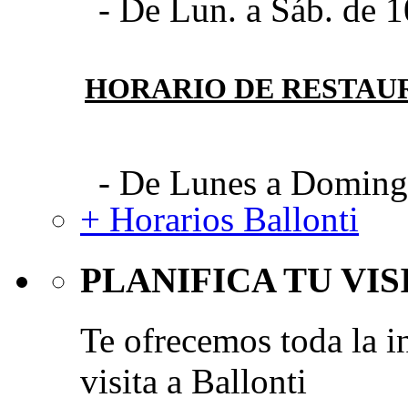
- De Lun. a Sáb. de 1
HORARIO DE RESTAU
- De Lunes a Domingo
+ Horarios Ballonti
PLANIFICA TU VIS
Te ofrecemos toda la i
visita a Ballonti