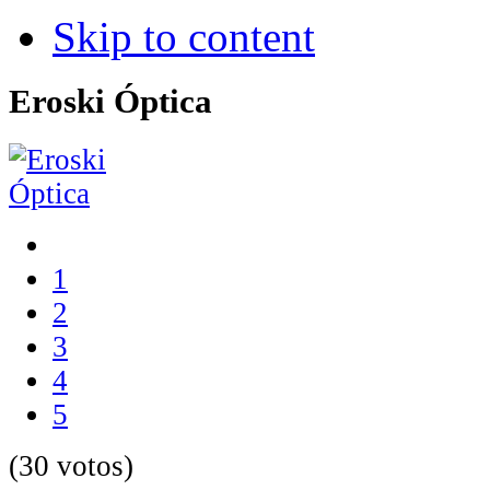
Skip to content
Eroski Óptica
1
2
3
4
5
(30 votos)