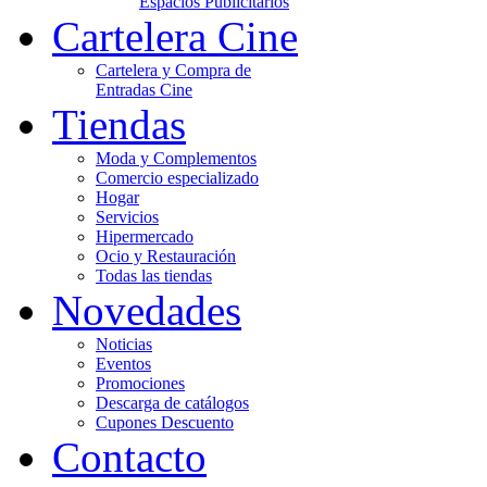
Espacios Publicitarios
Cartelera Cine
Cartelera y Compra de
Entradas Cine
Tiendas
Moda y Complementos
Comercio especializado
Hogar
Servicios
Hipermercado
Ocio y Restauración
Todas las tiendas
Novedades
Noticias
Eventos
Promociones
Descarga de catálogos
Cupones Descuento
Contacto