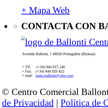
+ Mapa Web
CONTACTA CON B
Avenida Ballonti, 1 48920 Portugalete (Bizkaia)
+ Tlf: (+34) 944 915 246
+ Fax: (+34) 944 926 822
+ mail:
spain.ballonti@cbre.com
© Centro Comercial Ballont
de Privacidad
|
Política de 