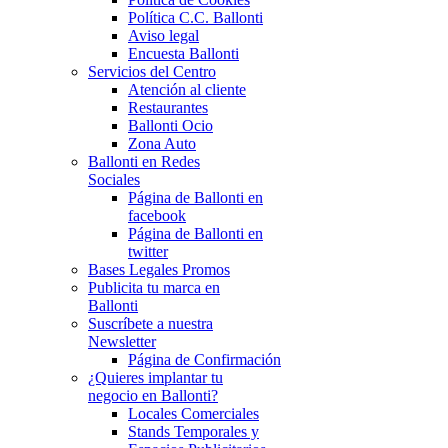
Política C.C. Ballonti
Aviso legal
Encuesta Ballonti
Servicios del Centro
Atención al cliente
Restaurantes
Ballonti Ocio
Zona Auto
Ballonti en Redes
Sociales
Página de Ballonti en
facebook
Página de Ballonti en
twitter
Bases Legales Promos
Publicita tu marca en
Ballonti
Suscríbete a nuestra
Newsletter
Página de Confirmación
¿Quieres implantar tu
negocio en Ballonti?
Locales Comerciales
Stands Temporales y