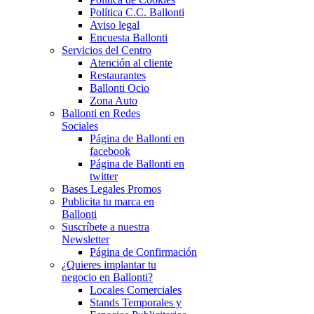
Política C.C. Ballonti
Aviso legal
Encuesta Ballonti
Servicios del Centro
Atención al cliente
Restaurantes
Ballonti Ocio
Zona Auto
Ballonti en Redes
Sociales
Página de Ballonti en
facebook
Página de Ballonti en
twitter
Bases Legales Promos
Publicita tu marca en
Ballonti
Suscríbete a nuestra
Newsletter
Página de Confirmación
¿Quieres implantar tu
negocio en Ballonti?
Locales Comerciales
Stands Temporales y