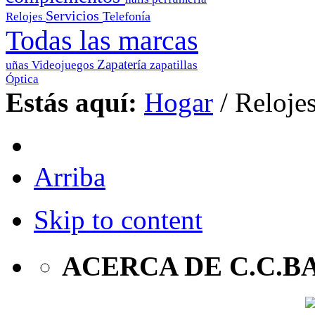
Servicios
Telefonía
Relojes
Todas las marcas
Zapatería
uñas
Videojuegos
zapatillas
Óptica
Estás aquí:
Hogar
/
Reloje
Arriba
Skip to content
ACERCA DE C.C.B