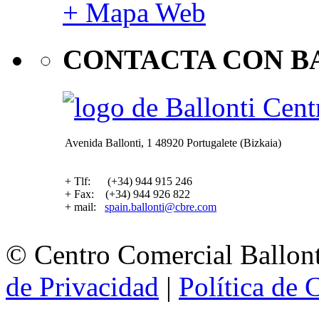
+ Mapa Web
CONTACTA CON B
Avenida Ballonti, 1 48920 Portugalete (Bizkaia)
+ Tlf: (+34) 944 915 246
+ Fax: (+34) 944 926 822
+ mail:
spain.ballonti@cbre.com
© Centro Comercial Ballont
de Privacidad
|
Política de 