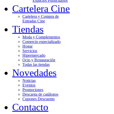
Espacios Publicitarios
Cartelera Cine
Cartelera y Compra de
Entradas Cine
Tiendas
Moda y Complementos
Comercio especializado
Hogar
Servicios
Hipermercado
Ocio y Restauración
Todas las tiendas
Novedades
Noticias
Eventos
Promociones
Descarga de catálogos
Cupones Descuento
Contacto