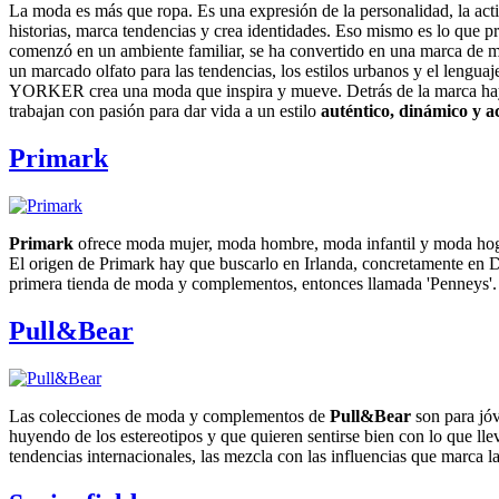
La moda es más que ropa. Es una expresión de la personalidad, la acti
historias, marca tendencias y crea identidades. Eso mismo es lo que 
comenzó en un ambiente familiar, se ha convertido en una marca de m
un marcado olfato para las tendencias, los estilos urbanos y el lengu
YORKER crea una moda que inspira y mueve. Detrás de la marca ha
trabajan con pasión para dar vida a un estilo
auténtico, dinámico y a
Primark
Primark
ofrece moda mujer, moda hombre, moda infantil y moda hogar
El origen de Primark hay que buscarlo en Irlanda, concretamente en 
primera tienda de moda y complementos, entonces llamada 'Penneys'.
Pull&Bear
Las colecciones de moda y complementos de
Pull&Bear
son para jóv
huyendo de los estereotipos y que quieren sentirse bien con lo que ll
tendencias internacionales, las mezcla con las influencias que marca la