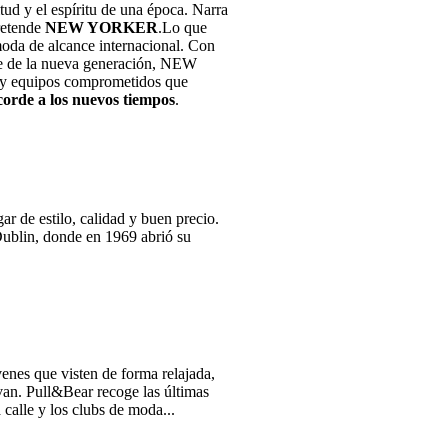
tud y el espíritu de una época. Narra
pretende
NEW YORKER
.Lo que
oda de alcance internacional. Con
aje de la nueva generación, NEW
y equipos comprometidos que
corde a los nuevos tiempos
.
 de estilo, calidad y buen precio.
Dublin, donde en 1969 abrió su
enes que visten de forma relajada,
evan. Pull&Bear recoge las últimas
 calle y los clubs de moda...