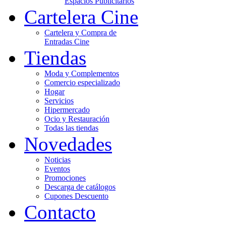
Espacios Publicitarios
Cartelera Cine
Cartelera y Compra de
Entradas Cine
Tiendas
Moda y Complementos
Comercio especializado
Hogar
Servicios
Hipermercado
Ocio y Restauración
Todas las tiendas
Novedades
Noticias
Eventos
Promociones
Descarga de catálogos
Cupones Descuento
Contacto