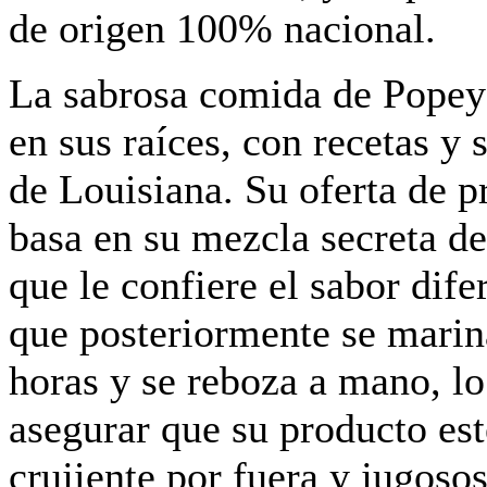
de origen 100% nacional.
La sabrosa comida de Popey
en sus raíces, con recetas y 
de Louisiana. Su oferta de p
basa en su mezcla secreta de
que le confiere el sabor difer
que posteriormente se marin
horas y se reboza a mano, l
asegurar que su producto es
crujiente por fuera y jugosos