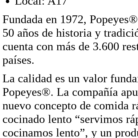
Local:
A17
Fundada en 1972, Popeyes® 
50 años de historia y tradici
cuenta con más de 3.600 res
países.
La calidad es un valor fund
Popeyes®. La compañía apue
nuevo concepto de comida r
cocinado lento “servimos rá
cocinamos lento”, y un prod