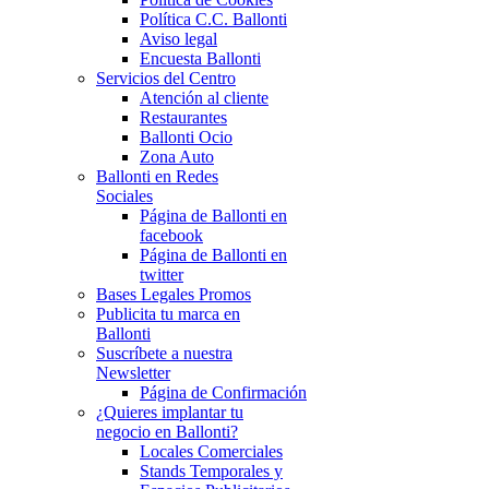
Política C.C. Ballonti
Aviso legal
Encuesta Ballonti
Servicios del Centro
Atención al cliente
Restaurantes
Ballonti Ocio
Zona Auto
Ballonti en Redes
Sociales
Página de Ballonti en
facebook
Página de Ballonti en
twitter
Bases Legales Promos
Publicita tu marca en
Ballonti
Suscríbete a nuestra
Newsletter
Página de Confirmación
¿Quieres implantar tu
negocio en Ballonti?
Locales Comerciales
Stands Temporales y