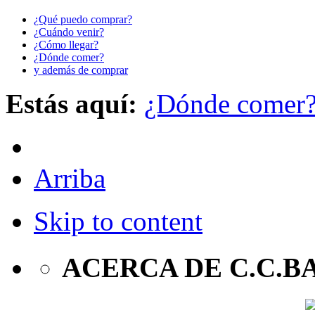
¿Qué puedo comprar?
¿Cuándo venir?
¿Cómo llegar?
¿Dónde comer?
y además de comprar
Estás aquí:
¿Dónde comer
Arriba
Skip to content
ACERCA DE C.C.B