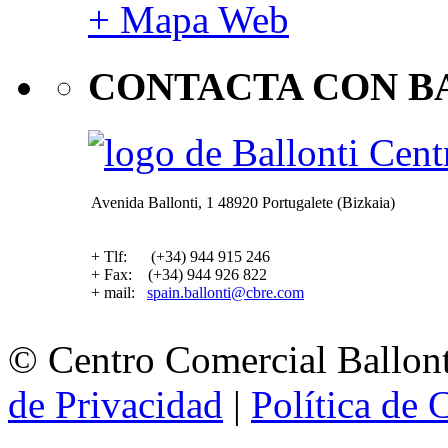
+ Mapa Web
CONTACTA CON B
Avenida Ballonti, 1 48920 Portugalete (Bizkaia)
+ Tlf: (+34) 944 915 246
+ Fax: (+34) 944 926 822
+ mail:
spain.ballonti@cbre.com
© Centro Comercial Ballont
de Privacidad
|
Política de 