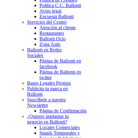
Política C.C. Ballonti
Aviso legal
Encuesta Ballonti
Servicios del Centro
Atención al cliente
Restaurantes
Ballonti Ocio
Zona Auto
Ballonti en Redes
Sociales
Página de Ballonti en
facebook
Página de Ballonti en
twitter
Bases Legales Promos
Publicita tu marca en
Ballonti
Suscríbete a nuestra
Newsletter
Página de Confirmación
¿Quieres implantar tu
negocio en Ballonti?
Locales Comerciales
Stands Temporales y