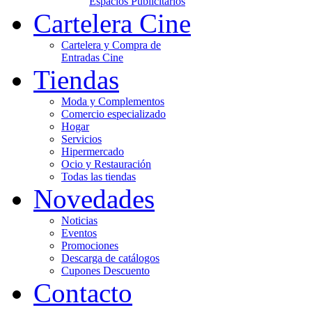
Espacios Publicitarios
Cartelera Cine
Cartelera y Compra de
Entradas Cine
Tiendas
Moda y Complementos
Comercio especializado
Hogar
Servicios
Hipermercado
Ocio y Restauración
Todas las tiendas
Novedades
Noticias
Eventos
Promociones
Descarga de catálogos
Cupones Descuento
Contacto