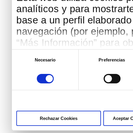
analíticos y para mostrart
base a un perfil elaborado 
navegación (por ejemplo, p
“Más Información” para ob
detallada. Puedes aceptar
Selección
Necesario
Preferencias
de
botón “Aceptar Cookies”, 
consentimiento
necesarias haciendo clic
marcar las casillas de la
pulsar el botón "Aceptar 
Rechazar Cookies
Aceptar 