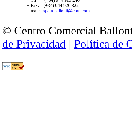
+ Tlf: (+34) 944 915 246
+ Fax: (+34) 944 926 822
+ mail:
spain.ballonti@cbre.com
© Centro Comercial Ballont
de Privacidad
|
Política de 