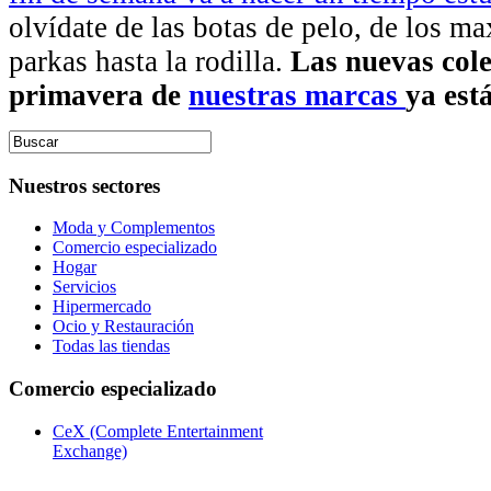
olvídate de las botas de pelo, de los ma
parkas hasta la rodilla.
Las nuevas cole
primavera de
nuestras marcas
ya está
Nuestros sectores
Moda y Complementos
Comercio especializado
Hogar
Servicios
Hipermercado
Ocio y Restauración
Todas las tiendas
Comercio especializado
CeX (Complete Entertainment
Exchange)