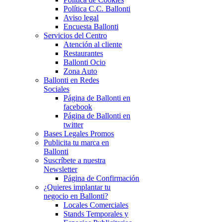
Política C.C. Ballonti
Aviso legal
Encuesta Ballonti
Servicios del Centro
Atención al cliente
Restaurantes
Ballonti Ocio
Zona Auto
Ballonti en Redes
Sociales
Página de Ballonti en
facebook
Página de Ballonti en
twitter
Bases Legales Promos
Publicita tu marca en
Ballonti
Suscríbete a nuestra
Newsletter
Página de Confirmación
¿Quieres implantar tu
negocio en Ballonti?
Locales Comerciales
Stands Temporales y