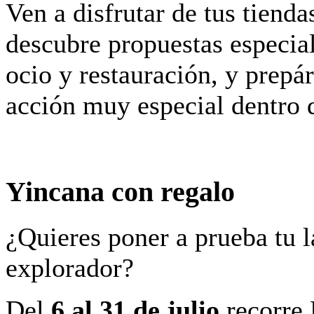
Ven a disfrutar de tus tienda
descubre propuestas especia
ocio y restauración, y prepá
acción muy especial dentro d
Yincana con regalo
¿Quieres poner a prueba tu 
explorador?
Del
6 al 31 de julio
recorre 