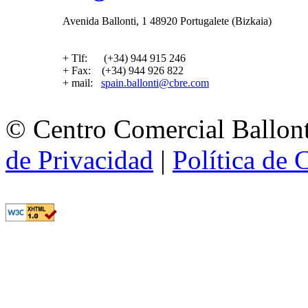
Avenida Ballonti, 1 48920 Portugalete (Bizkaia)
+ Tlf: (+34) 944 915 246
+ Fax: (+34) 944 926 822
+ mail:
spain.ballonti@cbre.com
© Centro Comercial Ballont
de Privacidad
|
Política de 