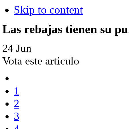
Skip to content
Las rebajas tienen su pu
24
Jun
Vota este articulo
1
2
3
4