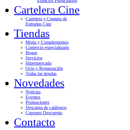
Espacios Publicitarios
Cartelera Cine
Cartelera y Compra de
Entradas Cine
Tiendas
Moda y Complementos
Comercio especializado
Hogar
Servicios
Hipermercado
Ocio y Restauración
Todas las tiendas
Novedades
Noticias
Eventos
Promociones
Descarga de catálogos
Cupones Descuento
Contacto