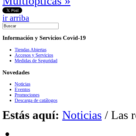
Multiópticas »
ir arriba
Información y Servicios Covid-19
Tiendas Abiertas
Accesos y Servicios
Medidas de Seguridad
Novedades
Noticias
Eventos
Promociones
Descarga de catálogos
Estás aquí:
Noticias
/
Las r