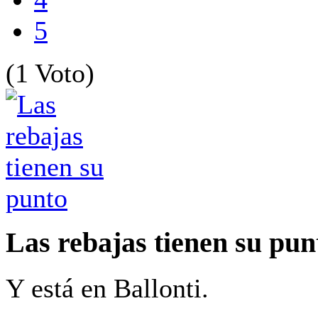
5
(1 Voto)
Las rebajas tienen su pun
Y está en Ballonti.