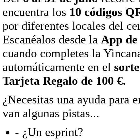
encuentra los
10 códigos Q
por diferentes locales del ce
Escanéalos desde la
App de 
cuando completes la Yincana
automáticamente en el
sort
Tarjeta Regalo de 100 €.
¿Necesitas una ayuda para 
van algunas pistas...
- ¿Un esprint?