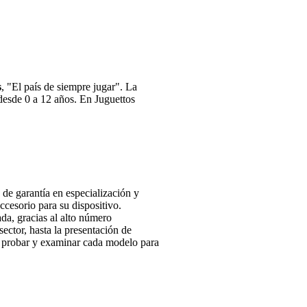
s
, "El país de siempre jugar". La
desde 0 a 12 años. En Juguettos
e garantía en especialización y
cesorio para su dispositivo.
da, gracias al alto número
sector, hasta la presentación de
o probar y examinar cada modelo para