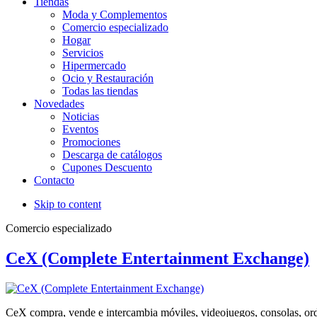
Tiendas
Moda y Complementos
Comercio especializado
Hogar
Servicios
Hipermercado
Ocio y Restauración
Todas las tiendas
Novedades
Noticias
Eventos
Promociones
Descarga de catálogos
Cupones Descuento
Contacto
Skip to content
Comercio especializado
CeX (Complete Entertainment Exchange)
CeX compra, vende e intercambia móviles, videojuegos, consolas, or