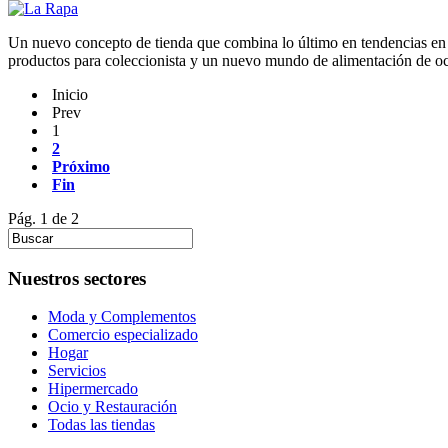
Un nuevo concepto de tienda que combina lo último en tendencias en a
productos para coleccionista y un nuevo mundo de alimentación de oci
Inicio
Prev
1
2
Próximo
Fin
Pág. 1 de 2
Nuestros sectores
Moda y Complementos
Comercio especializado
Hogar
Servicios
Hipermercado
Ocio y Restauración
Todas las tiendas