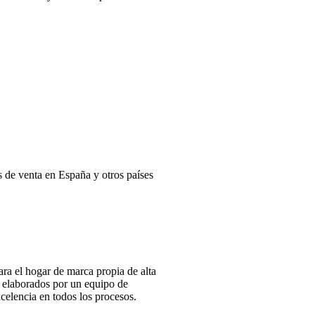
e venta en España y otros países
ra el hogar de marca propia de alta
e elaborados por un equipo de
xcelencia en todos los procesos.