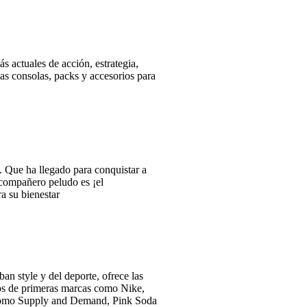
 actuales de acción, estrategia,
as consolas, packs y accesorios para
!. Que ha llegado para conquistar a
ompañero peludo es ¡el
ra su bienestar
an style y del deporte, ofrece las
vos de primeras marcas como Nike,
 como Supply and Demand, Pink Soda