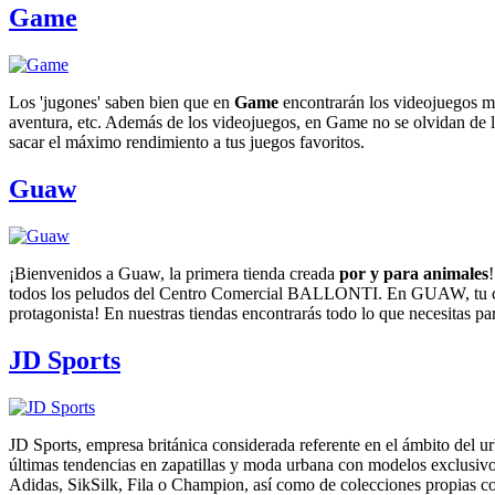
Game
Los 'jugones' saben bien que en
Game
encontrarán los videojuegos más
aventura, etc. Además de los videojuegos, en Game no se olvidan de l
sacar el máximo rendimiento a tus juegos favoritos.
Guaw
¡Bienvenidos a Guaw, la primera tienda creada
por y para animales
todos los peludos del Centro Comercial BALLONTI. En GUAW, tu c
protagonista! En nuestras tiendas encontrarás todo lo que necesitas pa
JD Sports
JD Sports, empresa británica considerada referente en el ámbito del urb
últimas tendencias en zapatillas y moda urbana con modelos exclusi
Adidas, SikSilk, Fila o Champion, así como de colecciones propias