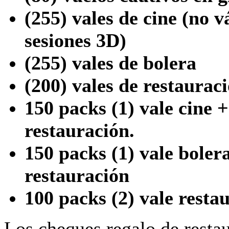
(255) vales de cine (no v
sesiones 3D)
(255) vales de bolera
(200) vales de restaurac
150 packs (1) vale cine +
restauración.
150 packs (1) vale bolera
restauración
100 packs (2) vale resta
Los cheques regalo de resta