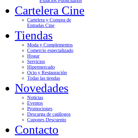
Espacios Publicitarios
Cartelera Cine
Cartelera y Compra de
Entradas Cine
Tiendas
Moda y Complementos
Comercio especializado
Hogar
Servicios
Hipermercado
Ocio y Restauración
Todas las tiendas
Novedades
Noticias
Eventos
Promociones
Descarga de catálogos
Cupones Descuento
Contacto