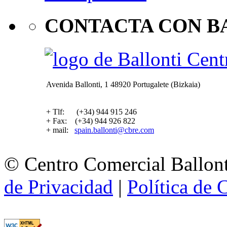
CONTACTA CON B
Avenida Ballonti, 1 48920 Portugalete (Bizkaia)
+ Tlf: (+34) 944 915 246
+ Fax: (+34) 944 926 822
+ mail:
spain.ballonti@cbre.com
© Centro Comercial Ballont
de Privacidad
|
Política de 