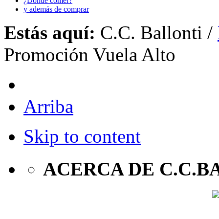
¿Dónde comer?
y además de comprar
Estás aquí:
C.C. Ballonti
/
Promoción Vuela Alto
Arriba
Skip to content
ACERCA DE C.C.B