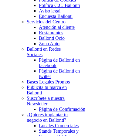
Política C.C. Ballonti
Aviso legal
Encuesta Ballonti
Servicios del Centro
Atención al cliente
Restaurantes
Ballonti Ocio
Zona Auto
Ballonti en Redes
Sociales
Página de Ballonti en
facebook
Página de Ballonti en
twitter
Bases Legales Promos
Publicita tu marca en
Ballonti
Suscríbete a nuestra
Newsletter
Página de Confirmación
¿Quieres implantar tu
negocio en Ballonti?
Locales Comerciales
Stands Temporales y