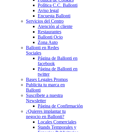
Política C.C. Ballonti
Aviso legal
Encuesta Ballonti
Servicios del Centro
Atención al cliente
Restaurantes
Ballonti Ocio
Zona Auto
Ballonti en Redes
Sociales
Página de Ballonti en
facebook
Página de Ballonti en
twitter
Bases Legales Promos
Publicita tu marca en
Ballonti
Suscríbete a nuestra
Newsletter
Página de Confirmación
¿Quieres implantar tu
negocio en Ballonti?
Locales Comerciales
Stands Temporales y