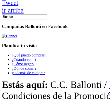
Tweet
ir arriba
Campañas Ballonti en Facebook
Planifica tu visita
¿Qué puedo comprar?
¿Cuándo venir?
¿Cómo llegar?
¿Dónde comer?
y además de comprar
Estás aquí:
C.C. Ballonti
/
Condiciones de la Promoci