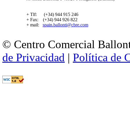
+ Tlf: (+34) 944 915 246
+ Fax: (+34) 944 926 822
+ mail:
spain.ballonti@cbre.com
© Centro Comercial Ballont
de Privacidad
|
Política de 