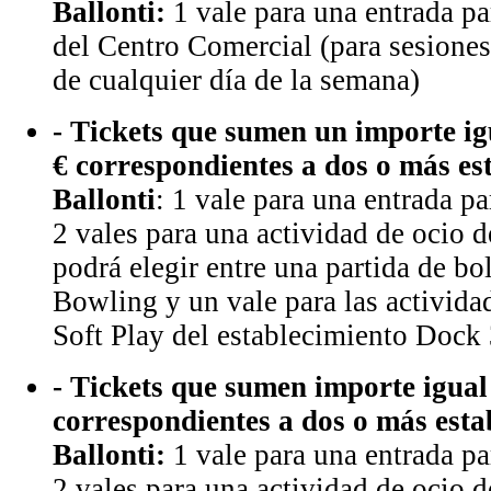
Ballonti:
1 vale para una entrada p
del Centro Comercial (para sesiones 
de cualquier día de la semana)
- Tickets que sumen un importe ig
€ correspondientes a dos o más es
Ballonti
: 1 vale para una entrada p
2 vales para una actividad de ocio d
podrá elegir entre una partida de b
Bowling y un vale para las activid
Soft Play del establecimiento Dock
- Tickets que sumen importe igual
correspondientes a dos o más esta
Ballonti:
1 vale para una entrada p
2 vales para una actividad de ocio de