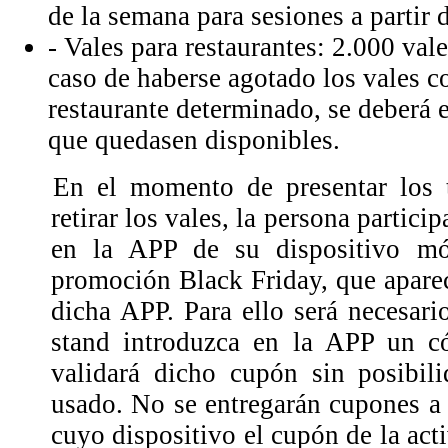
de la semana para sesiones a partir 
- Vales para restaurantes: 2.000 val
caso de haberse agotado los vales c
restaurante determinado, se deberá e
que quedasen disponibles.
En el momento de presentar los t
retirar los vales, la persona partici
en la APP de su dispositivo mó
promoción Black Friday, que aparec
dicha APP. Para ello será necesari
stand introduzca en la APP un c
validará dicho cupón sin posibil
usado. No se entregarán cupones a 
cuyo dispositivo el cupón de la ac