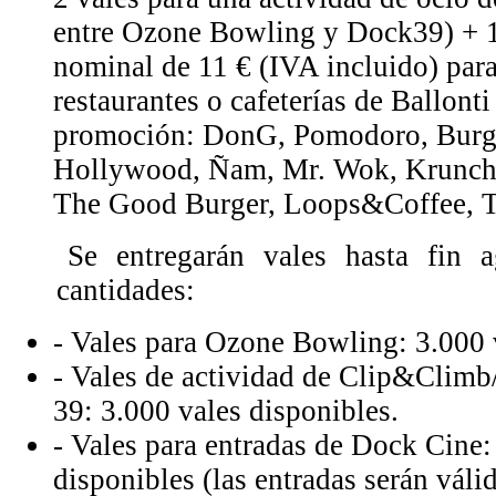
entre Ozone Bowling y Dock39) + 1
nominal de 11 € (IVA incluido) para
restaurantes o cafeterías de Ballonti
promoción: DonG, Pomodoro, Burge
Hollywood, Ñam, Mr. Wok, Krunch,
The Good Burger, Loops&Coffee, T
Se entregarán vales hasta fin ag
cantidades:
- Vales para Ozone Bowling: 3.000 
- Vales de actividad de Clip&Climb
39: 3.000 vales disponibles.
- Vales para entradas de Dock Cine:
disponibles (las entradas serán váli