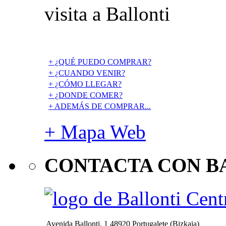
visita a Ballonti
+ ¿QUÉ PUEDO COMPRAR?
+ ¿CUANDO VENIR?
+ ¿CÓMO LLEGAR?
+ ¿DONDE COMER?
+ ADEMÁS DE COMPRAR...
+ Mapa Web
CONTACTA CON B
Avenida Ballonti, 1 48920 Portugalete (Bizkaia)