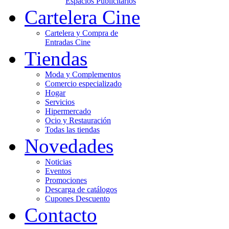
Espacios Publicitarios
Cartelera Cine
Cartelera y Compra de
Entradas Cine
Tiendas
Moda y Complementos
Comercio especializado
Hogar
Servicios
Hipermercado
Ocio y Restauración
Todas las tiendas
Novedades
Noticias
Eventos
Promociones
Descarga de catálogos
Cupones Descuento
Contacto