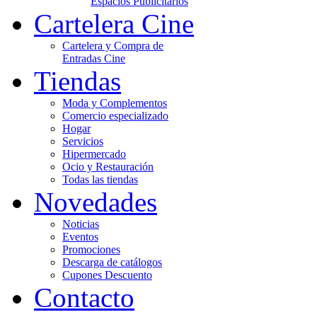
Espacios Publicitarios
Cartelera Cine
Cartelera y Compra de
Entradas Cine
Tiendas
Moda y Complementos
Comercio especializado
Hogar
Servicios
Hipermercado
Ocio y Restauración
Todas las tiendas
Novedades
Noticias
Eventos
Promociones
Descarga de catálogos
Cupones Descuento
Contacto