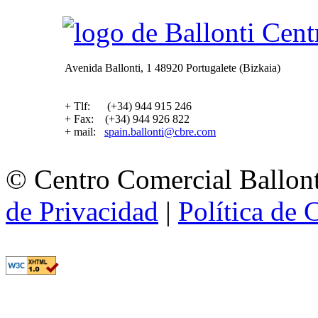
Avenida Ballonti, 1 48920 Portugalete (Bizkaia)
+ Tlf: (+34) 944 915 246
+ Fax: (+34) 944 926 822
+ mail:
spain.ballonti@cbre.com
© Centro Comercial Ballont
de Privacidad
|
Política de 