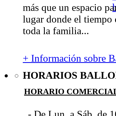
más que un espacio par
lugar donde el tiempo 
toda la familia...
+ Información sobre Ba
HORARIOS BALLO
HORARIO COMERCIA
- De Lun. a Sáb. de 1