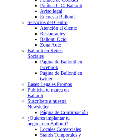
Política C.C. Ballonti
Aviso legal
Encuesta Ballonti
Servicios del Centro
Atención al cliente
Restaurantes
Ballonti Ocio
Zona Auto
Ballonti en Redes
Sociales
Página de Ballonti en
facebook
Página de Ballonti en
twitter
Bases Legales Promos
Publicita tu marca en
Ballonti
Suscríbete a nuestra
Newsletter
Página de Confirmación
¿Quieres implantar tu
negocio en Ballonti?
Locales Comerciales
Stands Temporales y