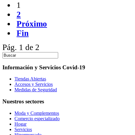
1
2
Próximo
Fin
Pág. 1 de 2
Información y Servicios Covid-19
Tiendas Abiertas
Accesos y Servicios
Medidas de Seguridad
Nuestros sectores
Moda y Complementos
Comercio especializado
Hogar
Servicios
Hipermercado