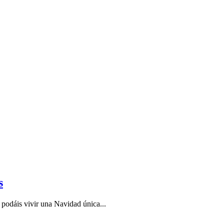
s
podáis vivir una Navidad única...