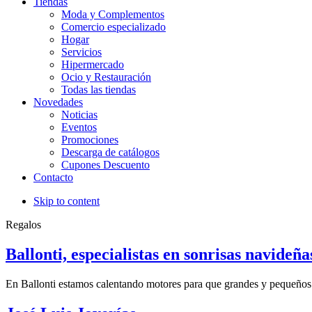
Tiendas
Moda y Complementos
Comercio especializado
Hogar
Servicios
Hipermercado
Ocio y Restauración
Todas las tiendas
Novedades
Noticias
Eventos
Promociones
Descarga de catálogos
Cupones Descuento
Contacto
Skip to content
Regalos
Ballonti, especialistas en sonrisas navideña
En Ballonti estamos calentando motores para que grandes y pequeños 