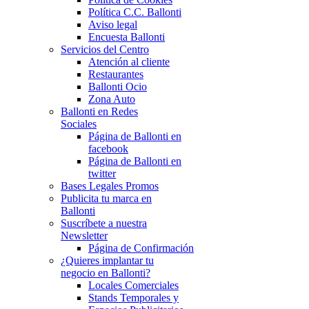
Política C.C. Ballonti
Aviso legal
Encuesta Ballonti
Servicios del Centro
Atención al cliente
Restaurantes
Ballonti Ocio
Zona Auto
Ballonti en Redes
Sociales
Página de Ballonti en
facebook
Página de Ballonti en
twitter
Bases Legales Promos
Publicita tu marca en
Ballonti
Suscríbete a nuestra
Newsletter
Página de Confirmación
¿Quieres implantar tu
negocio en Ballonti?
Locales Comerciales
Stands Temporales y