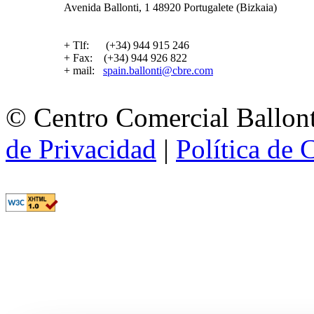
Avenida Ballonti, 1 48920 Portugalete (Bizkaia)
+ Tlf: (+34) 944 915 246
+ Fax: (+34) 944 926 822
+ mail:
spain.ballonti@cbre.com
© Centro Comercial Ballont
de Privacidad
|
Política de 