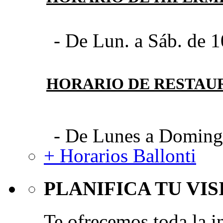
- De Lun. a Sáb. de 1
HORARIO DE RESTAU
- De Lunes a Domingo
+ Horarios Ballonti
PLANIFICA TU VIS
Te ofrecemos toda la i