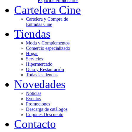
Espacios Publicitarios
Cartelera Cine
Cartelera y Compra de
Entradas Cine
Tiendas
Moda y Complementos
Comercio especializado
Hogar
Servicios
Hipermercado
Ocio y Restauración
Todas las tiendas
Novedades
Noticias
Eventos
Promociones
Descarga de catálogos
Cupones Descuento
Contacto