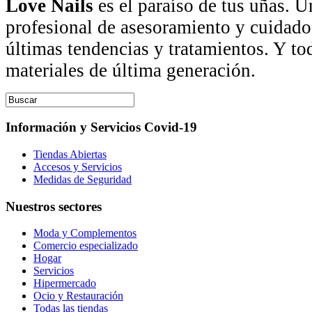
Love Nails
es el paraíso de tus uñas. U
profesional de asesoramiento y cuidado
últimas tendencias y tratamientos. Y to
materiales de última generación.
Información y Servicios Covid-19
Tiendas Abiertas
Accesos y Servicios
Medidas de Seguridad
Nuestros sectores
Moda y Complementos
Comercio especializado
Hogar
Servicios
Hipermercado
Ocio y Restauración
Todas las tiendas