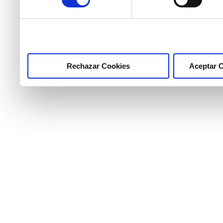
marcar las casillas de la
pulsar el botón "Aceptar 
Rechazar Cookies
Aceptar 