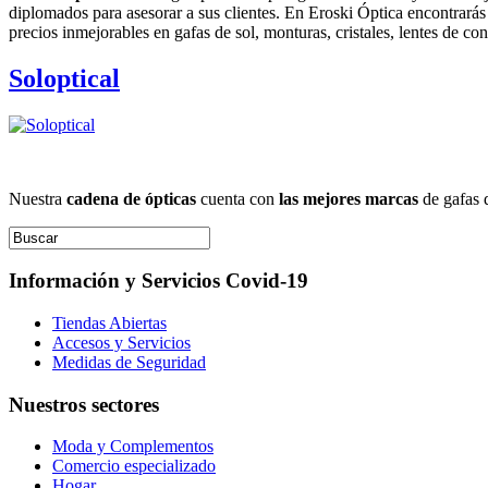
diplomados para asesorar a sus clientes. En Eroski Óptica encontrarás
precios inmejorables en gafas de sol, monturas, cristales, lentes de con
Soloptical
Nuestra
cadena de ópticas
cuenta con
las mejores marcas
de gafas d
Información y Servicios Covid-19
Tiendas Abiertas
Accesos y Servicios
Medidas de Seguridad
Nuestros sectores
Moda y Complementos
Comercio especializado
Hogar