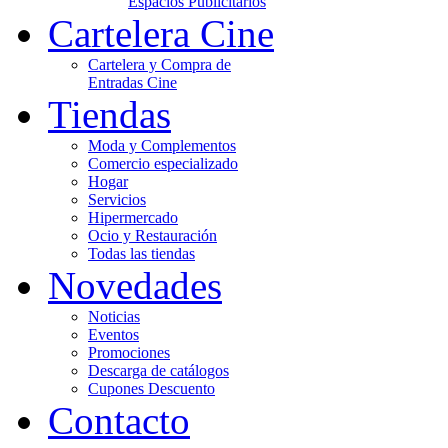
Espacios Publicitarios
Cartelera Cine
Cartelera y Compra de
Entradas Cine
Tiendas
Moda y Complementos
Comercio especializado
Hogar
Servicios
Hipermercado
Ocio y Restauración
Todas las tiendas
Novedades
Noticias
Eventos
Promociones
Descarga de catálogos
Cupones Descuento
Contacto