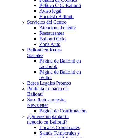
Política C.C. Ballonti
Aviso legal
Encuesta Ballonti
Servicios del Centro
Atención al cliente
Restaurantes
Ballonti Ocio
Zona Auto
Ballonti en Redes
Sociales
Página de Ballonti en
facebook
Página de Ballonti en
twitter
Bases Legales Promos
Publicita tu marca en
Ballonti
Suscríbete a nuestra
Newsletter
Página de Confirmación
¿Quieres implantar tu
negocio en Ballonti?
Locales Comerciales
Stands Temporales y