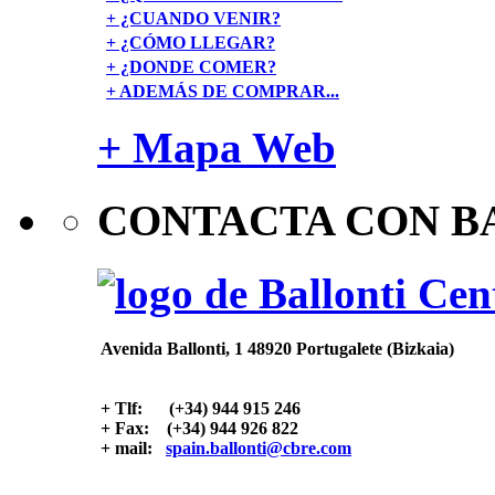
+ ¿CUANDO VENIR?
+ ¿CÓMO LLEGAR?
+ ¿DONDE COMER?
+ ADEMÁS DE COMPRAR...
+ Mapa Web
CONTACTA CON B
Avenida Ballonti, 1 48920 Portugalete (Bizkaia)
+ Tlf: (+34) 944 915 246
+ Fax: (+34) 944 926 822
+ mail:
spain.ballonti@cbre.com